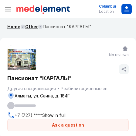
Columbus
Location
Home
Other
Пансионат "КАРГАЛЫ"
No reviews
Пансионат "КАРГАЛЫ"
Другая специализация
Реабилитационные en
Алматы, ул. Саина, д. 184Г
+7 (727) ****
Show in full
Ask a question