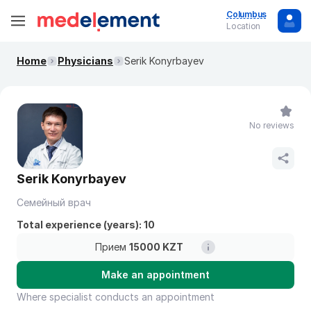
Columbus
Location
Home
Physicians
Serik Konyrbayev
No reviews
Serik Konyrbayev
Семейный врач
Total experience (years): 10
Прием
15000 KZT
Make an appointment
Where specialist conducts an appointment