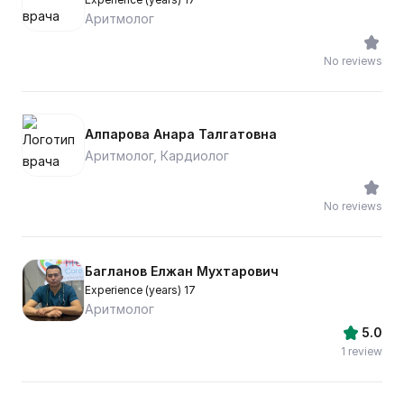
Аритмолог
No reviews
Алпарова Анара Талгатовна
Аритмолог, Кардиолог
No reviews
Багланов Елжан Мухтарович
Experience (years) 17
Аритмолог
5.0
1 review