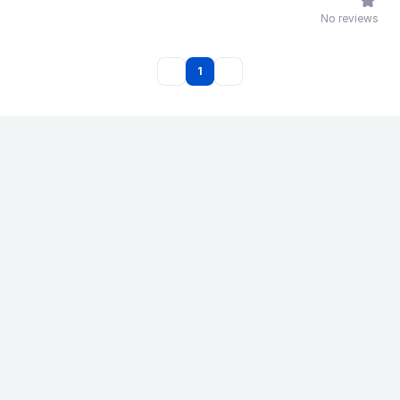
No reviews
1