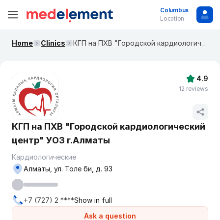
Columbus
Location
Home
Clinics
КГП на ПХВ "Городской кардиологический центр" УОЗ г.Алматы
4.9
12 reviews
КГП на ПХВ "Городской кардиологический
центр" УОЗ г.Алматы
Кардиологические
Алматы, ул. Толе би, д. 93
+7 (727) 2 ****
Show in full
Ask a question