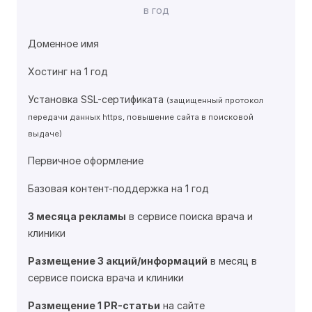
в год
Доменное имя
Хостинг на 1 год
Установка SSL-сертификата
(защищенный протокол
передачи данных https, повышение сайта в поисковой
выдаче)
Первичное оформление
Базовая контент-поддержка на 1 год
3 месяца рекламы
в сервисе поиска врача и
клиники
Размещение 3 акций/информаций
в месяц в
сервисе поиска врача и клиники
Размещение 1 PR-статьи
на сайте