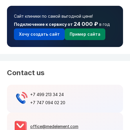
Сайт клиники по самой выгодной цене!
24 000 ₽
Подключение к сервису от
в год
Хочу создать сайт
Пример сайта
Contact us
+7 499 213 34 24
+7 747 094 02 20
office@medelement.com