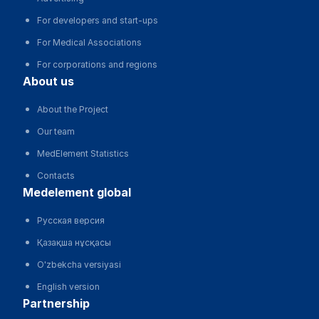
For developers and start-ups
For Medical Associations
For corporations and regions
about us
About the Project
Our team
MedElement Statistics
Contacts
medelement global
Русская версия
Қазақша нұсқасы
O'zbekcha versiyasi
English version
partnership