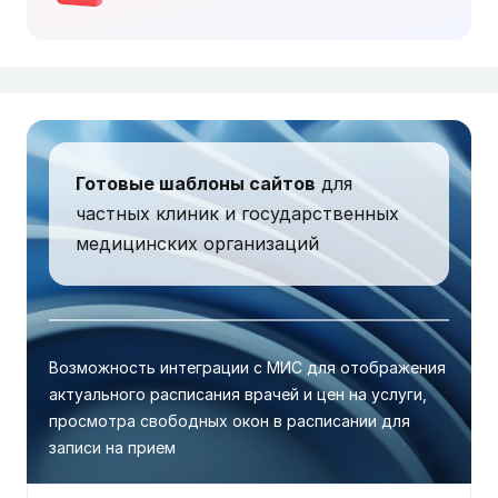
Готовые шаблоны сайтов
для
частных клиник и государственных
медицинских организаций
Возможность интеграции с МИС для отображения
актуального расписания врачей и цен на услуги,
просмотра свободных окон в расписании для
записи на прием