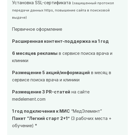
Установка SSL-сертификата
(защищенный протокол
передачи данных https, повышение сайта в поисковой
выдаче)
Первичное оформление
Расширенная контент-поддержка на 1 год
6 месяцев рекламы
в сервисе поиска врача и
клиники
Размещение 5 акций/информаций
в месяц в
сервисе поиска врача и клиники
Размещение 3 PR-статей
на сайте
medelement.com
1 год подключения к МИС
“МедЭлемент”
Пакет “Легкий старт 2+1”
(3 рабочих места +
обучение) *