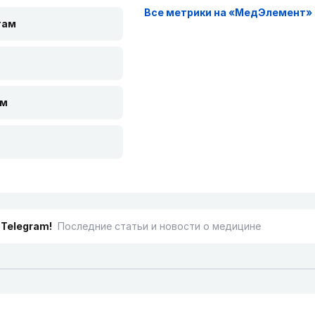
Все метрики на «МедЭлемент»
там
ам
 Telegram!
Последние статьи и новости о медицине