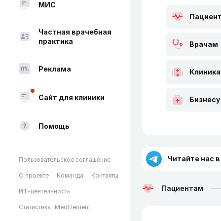
МИС
Пациен
Частная врачебная
практика
Врачам
Реклама
Клиник
Сайт для клиники
Бизнесу
Помощь
Читайте нас в
Пользовательское соглашение
О проекте
Команда
Контакты
Пациентам
ИТ-деятельность
Статистика "MedElement"