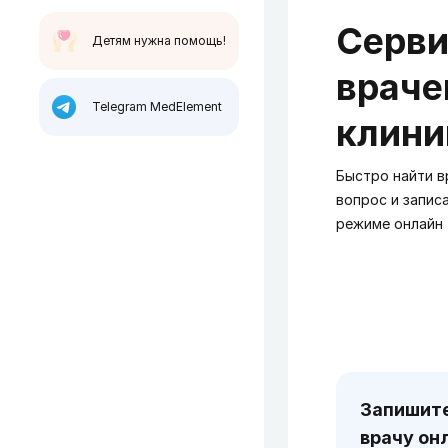
Серви
Детям нужна помощь!
враче
Telegram MedElement
клини
Быстро найти вр
вопрос и запис
режиме онлайн
Запишите
врачу он