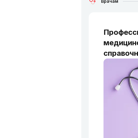
Врачам
Професс
медицин
справочн