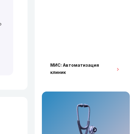
о
МИС: Автоматизация
клиник