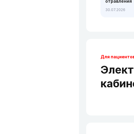
отравления
30.07.2026
Для пациенто
Элек
кабин