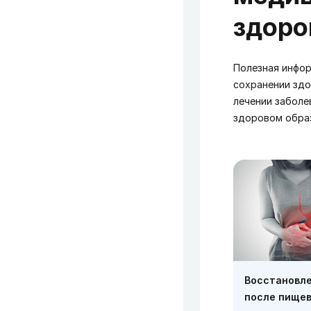
здоро
Полезная инфор
сохранении здо
лечении заболе
здоровом обра
Восстановл
после пищев