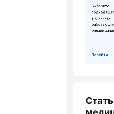
Выберите
подходящег
в клиниках,
работающих
онлайн запи
Перейти
Стать
медиц