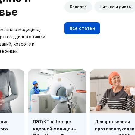
Красота
Фитнес и диеты
вье
Все статьи
мация о медицине,
ровья, диагностике и
ваний, красоте и
зе жизни
ение
ПЭТ/КТ в Центре
Лекарственная
ого
ядерной медицины
противоопухолев