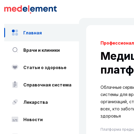
Главная
Профессионал
Врачи и клиники
Меди
плат
Статьи о здоровье
Справочная система
Облачные серв
системы для вр
организаций, с
Лекарства
всех, кто забо
здоровья
Новости
Платформа предна