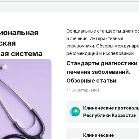
иональная
Официальные стандарты диагно
и лечения. Интерактивные
ская
справочники. Обзоры междунар
ая система
рекомендаций и исследований.
Стандарты диагностики 
лечения заболеваний.
Обзорные статьи
4 159 материалов
Клинические протокол
Республики Казахстан
Клинические