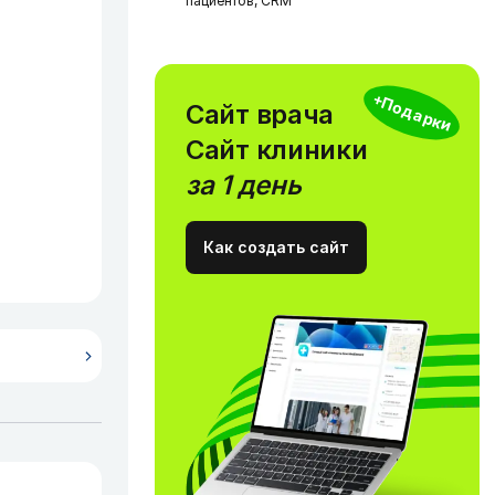
пациентов, CRM
+Подарки
Сайт врача
Сайт клиники
за 1 день
Как создать сайт