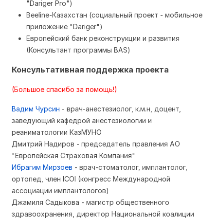
"Dariger Pro")
Beeline-Казахстан (социальный проект - мобильное
приложение "Dariger")
Европейский банк реконструкции и развития
(Консультант программы BAS)
Консультативная поддержка проекта
(Большое спасибо за помощь!)
Вадим Чурсин
- врач-анестезиолог, к.м.н, доцент,
заведующий кафедрой анестезиологии и
реаниматологии КазМУНО
Дмитрий Надиров - председатель правления АО
"Европейская Страховая Компания"
Ибрагим Мирзоев
- врач-стоматолог, имплантолог,
ортопед, член ICOI (конгресс Международной
ассоциации имплантологов)
Джамиля Садыкова - магистр общественного
здравоохранения, директор Национальной коалиции