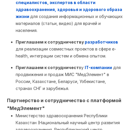
специалистов
, экспертов в области
здравоохранения, здоровья и здорового образа
жизни
для создания информационных и обучающих
материалов (статьи, видео) для врачей и
населения.
Приглашаем к сотрудничеству
разработчиков
для реализации совместных проектов в сфере e-
health, интеграции систем и обмена опытом.
Приглашаем к сотрудничест
ву
IT-компании
для
продвижения и продаж МИС "МедЭлемент" в
России, Казахстане, Беларуси, Узбекистане,
странах СНГ и зарубежья.
Партнерство и сотрудничество с платформой
"МедЭлемент"
Министерство здравоохранения Республики
Казахстан (Национальный научный центр развития
здравоохранения, Республиканский центр