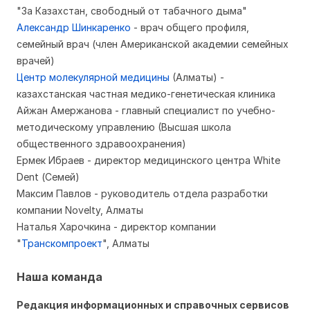
"За Казахстан, свободный от табачного дыма"
Александр Шинкаренко
- врач общего профиля,
семейный врач (член Американской академии семейных
врачей)
Центр молекулярной медицины
(Алматы) -
казахстанская частная медико-генетическая клиника
Айжан Амержанова - главный специалист по учебно-
методиче
скому управлению (Высшая школа
общественного здравоохранения)
Ермек Ибраев - директор медицинского центра White
Dent (Семей)
Максим Павлов - руководитель отдела разработки
компании Novelty, Алматы
Наталья Харочкина - директор компании
"
Транскомпроект
", Алматы
Наша команда
Редакция информационных и справочных сервисов