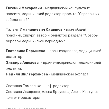
Евгений Макаревич
- медицинский консультант
проекта, медицинский редактор проекта "Справочник
заболеваний"
Талант Иманалиевич Кадыров
- врач общей
практики, хирург, автор и редактор раздела "Обзоры
мировой медицинской периодики"
Екатерина Барышева
- врач-кардиолог, медицинский
редактор
Эльвира Алимова
- врач-эндокринолог, медицинский
редактор
Надиля Шилтерханова
- медицинский эксперт
Светлана Ермоленко - шеф-редактор
Светлана Иващенко, Алена Бреусова, Алена Ковтунец -
контент-редакторы