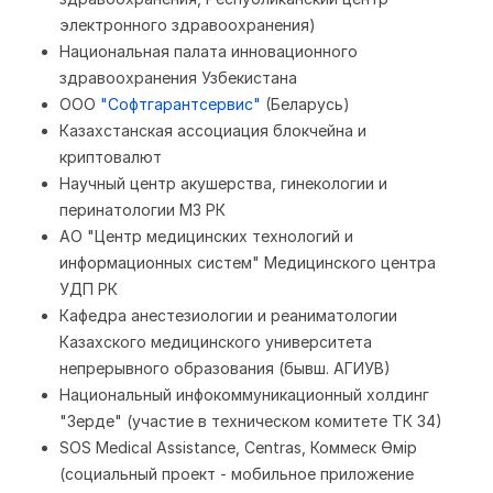
электронного здравоохранения)
Национальная палата инновационного
здравоохранения Узбекистана
ООО
"Софтгарантсервис"
(Беларусь)
Казахстанская ассоциация блокчейна и
криптовалют
Научный центр акушерства, гинекологии и
перинатологии МЗ РК
АО "Центр медицинских технологий и
информационных систем" Медицинского центра
УДП РК
Кафедра анестезиологии и реаниматологии
Казахского медицинского университета
непрерывного образования (бывш. АГИУВ)
Национальный инфокоммуникационный холдинг
"Зерде" (участие в техническом комитете ТК 34)
SOS Medical Assistance, Centras, Коммеск Өмiр
(социальный проект - мобильное приложение