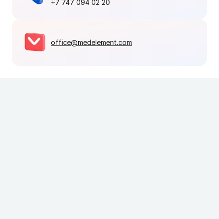
+7 747 094 02 20
office@medelement.com