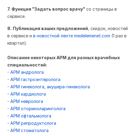
7. Функция "Задать вопрос врачу"
со страницы в
сервисе.
8.
Публикация ваших предложений
, скидок, новостей
в сервисе и
в новостной ленте medelemenet.com
(1 раз в
квартал).
Описание некоторых АРМ для разных врачебных
специальностей:
-
АРМ андролога
-
АРМ гастроэнтеролога
-
АРМ гинеколога, акушера-гинеколога
-
АРМ кардиолога
-
АРМ невролога
-
АРМ оториноларинголога
-
АРМ офтальмолога
-
АРМ репродуктолога
-
АРМ стоматолога