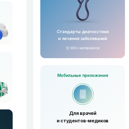
Стандарты диагностики
и лечения заболеваний
12 000+ материалов
Мобильные приложения
Для врачей
"
и студентов-медиков