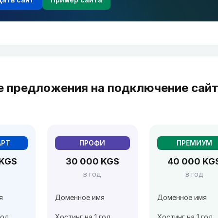
е предложения на подключение сай
АРТ
ПРОФИ
ПРЕМИУМ
 KGS
30 000 KGS
40 000 KG
в год
в год
я
Доменное имя
Доменное имя
год
Хостинг на 1 год
Хостинг на 1 год