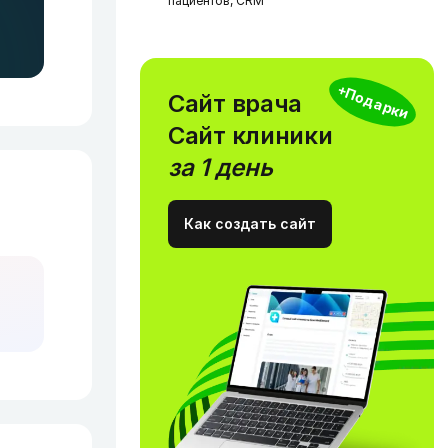
пациентов, CRM
+Подарки
Сайт врача
Сайт клиники
за 1 день
Как создать сайт