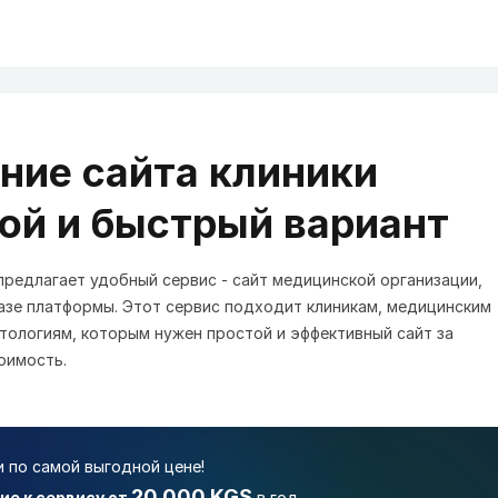
ние сайта клиники
ой и быстрый вариант
редлагает удобный сервис - сайт медицинской организации,
азе платформы. Этот сервис подходит клиникам, медицинским
тологиям, которым нужен простой и эффективный сайт за
оимость.
и по самой выгодной цене!
20 000 KGS
е к сервису от
в год