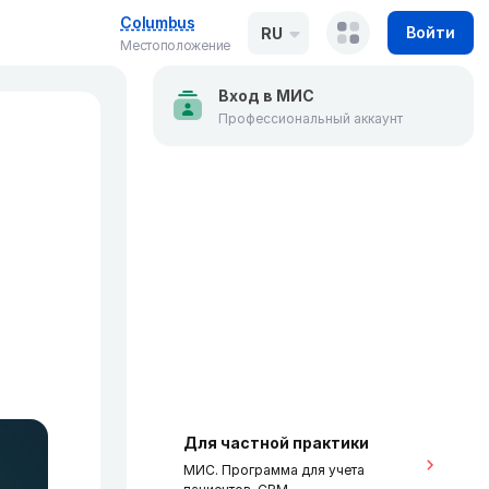
Columbus
Войти
RU
Местоположение
Вход в МИС
Профессиональный аккаунт
Для частной практики
МИС. Программа для учета