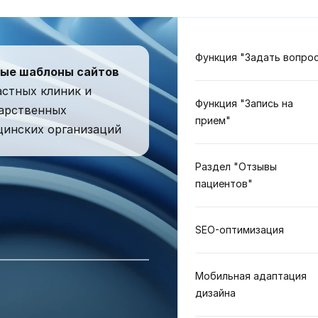
Функция "Задать вопро
вые шаблоны сайтов
астных клиник и
Функция "Запись на
арственных
прием"
инских организаций
Раздел "Отзывы
пациентов"
SEO-оптимизация
Мобильная адаптация
дизайна