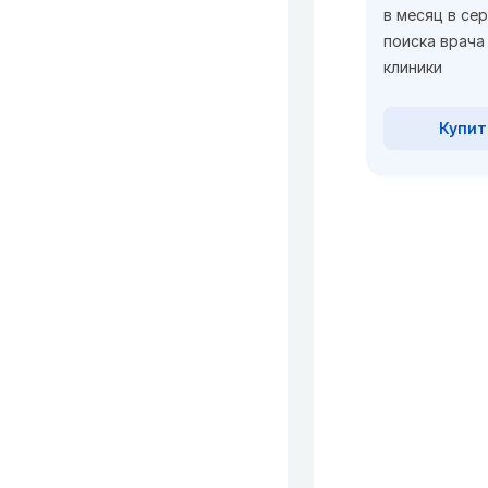
в месяц в се
поиска врача
клиники
Купит