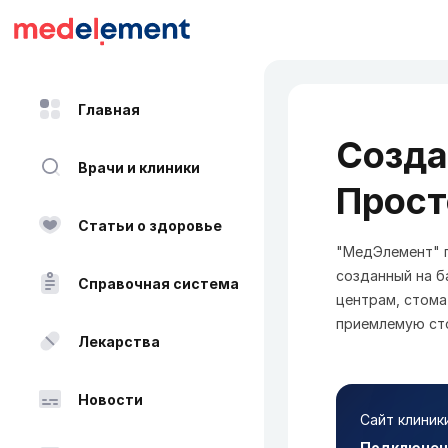
Главная
Созда
Врачи и клиники
Прост
Статьи о здоровье
"МедЭлемент" п
созданный на б
Справочная система
центрам, стома
приемлемую ст
Лекарства
Новости
Сайт клиник
Подключени