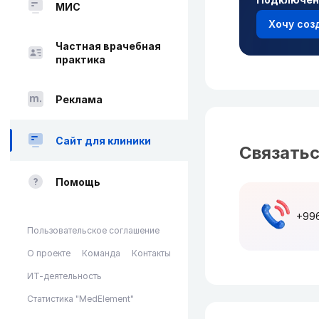
МИС
Хочу соз
Частная врачебная
практика
Реклама
Сайт для клиники
Связатьс
Помощь
+996
Пользовательское соглашение
О проекте
Команда
Контакты
ИТ-деятельность
Статистика "MedElement"