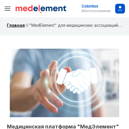
Columbus
Местоположение
Главная
"MedElement" для медицинских ассоциаций. Открытая информационная площадка
Медицинская платформа "МедЭлемент"