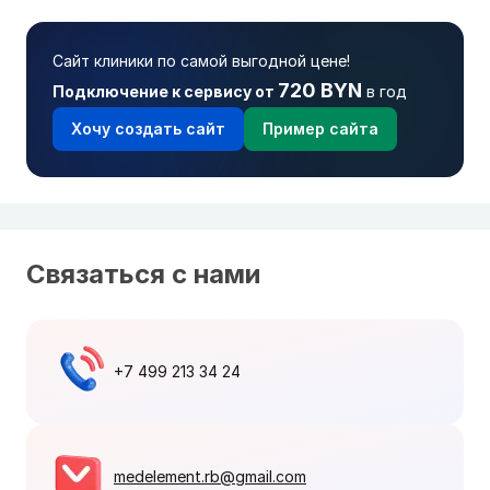
Сайт клиники по самой выгодной цене!
720 BYN
Подключение к сервису от
в год
Хочу создать сайт
Пример сайта
Связаться с нами
+7 499 213 34 24
medelement.rb@gmail.com