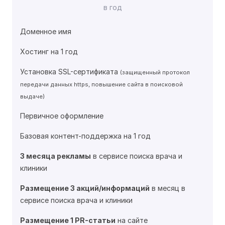
в год
Доменное имя
Хостинг на 1 год
Установка SSL-сертификата
(защищенный протокол
передачи данных https, повышение сайта в поисковой
выдаче)
Первичное оформление
Базовая контент-поддержка на 1 год
3 месяца рекламы
в сервисе поиска врача и
клиники
Размещение 3 акций/информаций
в месяц в
сервисе поиска врача и клиники
Размещение 1 PR-статьи
на сайте