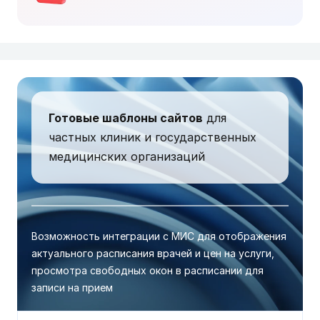
Готовые шаблоны сайтов
для
частных клиник и государственных
медицинских организаций
Возможность интеграции с МИС для отображения
актуального расписания врачей и цен на услуги,
просмотра свободных окон в расписании для
записи на прием