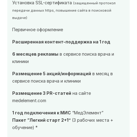
Установка SSL-сертификата
(защищенный протокол
передачи данных https, повышение сайта в поисковой
выдаче)
Первичное оформление
Расширенная контент-поддержка на 1 год
6 месяцев рекламы
в сервисе поиска врача и
клиники
Размещение 5 акций/информаций
в месяц в
сервисе поиска врача и клиники
Размещение 3 PR-статей
на сайте
medelement.com
1 год подключения к МИС
“МедЭлемент”
Пакет “Легкий старт 2+1”
(3 рабочих места +
обучение) *