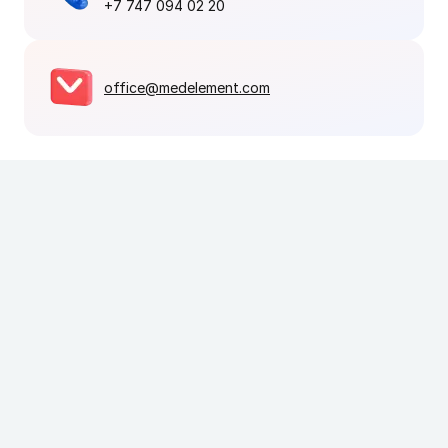
+7 747 094 02 20
office@medelement.com