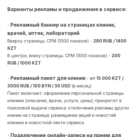
Варианты рекламы и продвижения в сервисе:
Рекламный баннер на страницах клиник,
-
врачей, аптек, лабораторий
Вверху страницы. CPM (1000 показов) -
280 RUB / 1400
KZT
В центре, внизу страницы. CPM (1000 показов) -
200
RUB / 1000 KZT
Рекламный пакет для клиник
-
-
от 15 000 KZT /
3000 RUB / 100 BYN / 30 USD
(в месяц)
Пакет включает: оформление персональной страницы
клиники (описание, врачи, услуги, цены); приоритет в
поисковой выдаче сервиса; отключение рекламы других
клиник на странице; размещение акций и новостей
клиники в новостной ленте сервиса.
Подключение онлайн-записи на прием для
-