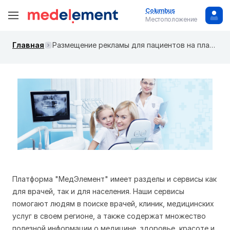
Columbus
Местоположение
Главная
Размещение рекламы для пациентов на платформе "МедЭлемент"
Платформа "МедЭлемент" имеет разделы и сервисы как
для врачей, так и для населения. Наши сервисы
помогают людям в поиске врачей, клиник, медицинских
услуг в своем регионе, а также содержат множество
полезной информации о медицине, здоровье, красоте и