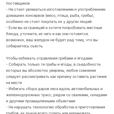
поставщиков
- Не стоит увлекаться изготовлением и употреблением
домашних консервов (мясо, птица, рыба, грибы),
особенно не стоит покупать их у других людей
- Если вы за границей и хотите попробовать местные
блюда, уточните, из чего и как они готовятся;
возможно, ваш желудок не будет рад тому, что вы
собираетесь съесть.
Чтобы избежать отравления грибами и ягодами:
- Собирать только те грибы и ягоды, в съедобности
которых вы абсолютно уверены, любое сомнение
следует рассматривать как причину оставить растение
на месте
- Избегать сбора даров леса вдоль автомобильных и
железнодорожных трасс, рядом со свалками, складами
и другими промышленными объектами
- Не нарушать технологию обработки и приготовления
грибов, их лучше всего солить или мариновать.