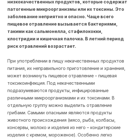
низкокачественных продуктов, которые содержат
патогенные микроорганизмы или их токсины. Это
заболевание неприятно и опасно. Чаще всего
пищевое отравление вызывается бактериями,
такими как сальмонелла, стафилококки,
клостридии и кишечная палочка. В летний период
риск отравлений возрастает.
При употреблении в пищу некачественных продуктов
питания, их неправильного приготовление и хранения,
может возникнуть пищевое отравление – пищевая
токсикоинфекция. Под некачественными
подразумеваются продукты, инфицированные
различными микроорганизмами и их токсинами. В
отдельную группу можно выделить отравление
грибами. Самыми опасными являются продукты
животного происхождения (мясо, рыба, колбасы,
консервы, молоко и изделия из него – кондитерские
изделия с кремом, мороженое). Особенно легко