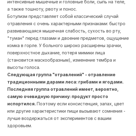
интенсивные мышечные и головные боли, сыпь на теле,
а также тошноту, рвоту и понос.
Ботулизм представляет собой классический случай
отравления с очень характерными признаками: быстро
развивающаяся мышечная слабость, сухость во рту,
"туман" перед глазами и двоение предметов, ощущение
комка в горле. У больного широко расширены зрачки,
поверхностное дыхание, потеря мимики лица
(становится маскообразным), изменение тембра и
высоты голоса.
Следующая группа "отравлений" - отравление
традиционными дарами леса: грибами и ягодами.
Последняя группа отравлений имеет, вероятно,
самую очевидную причину: продукт просто
испортился.
Поэтому если консистенция, запах, цвет
или другие характеристики пищи вызывают сомнения -
лучше воздержаться от экспериментов с вашим
здоровьем.