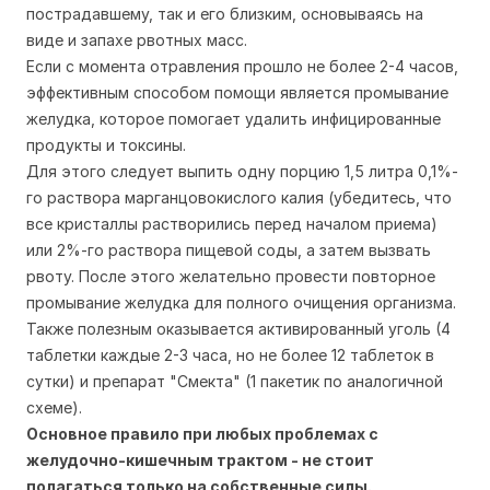
пострадавшему, так и его близким, основываясь на
виде и запахе рвотных масс.
Если с момента отравления прошло не более 2-4 часов,
эффективным способом помощи является промывание
желудка, которое помогает удалить инфицированные
продукты и токсины.
Для этого следует выпить одну порцию 1,5 литра 0,1%-
го раствора марганцовокислого калия (убедитесь, что
все кристаллы растворились перед началом приема)
или 2%-го раствора пищевой соды, а затем вызвать
рвоту. После этого желательно провести повторное
промывание желудка для полного очищения организма.
Также полезным оказывается активированный уголь (4
таблетки каждые 2-3 часа, но не более 12 таблеток в
сутки) и препарат "Смекта" (1 пакетик по аналогичной
схеме).
Основное правило при любых проблемах с
желудочно-кишечным трактом - не стоит
полагаться только на собственные силы.