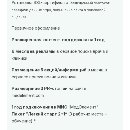
Установка SSL-сертификата
(защищенный протокол
передачи данных https, повышение сайта в поисковой
выдаче)
Первичное оформление
Расширенная контент-поддержка на 1 год
6 месяцев рекламы
в сервисе поиска врача и
клиники
Размещение 5 акций/информаций
в месяц в
сервисе поиска врача и клиники
Размещение 3 PR-статей
на сайте
medelement.com
1 год подключения к МИС
“МедЭлемент”
Пакет “Легкий старт 2+1”
(3 рабочих места +
обучение) *