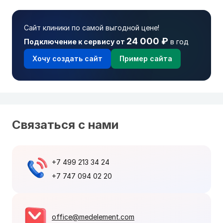
Сайт клиники по самой выгодной цене!
24 000 ₽
Подключение к сервису от
в год
Хочу создать сайт
Пример сайта
Связаться с нами
+7 499 213 34 24
+7 747 094 02 20
office@medelement.com