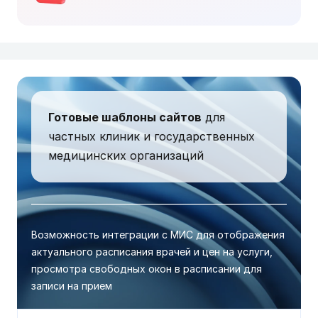
Готовые шаблоны сайтов
для
частных клиник и государственных
медицинских организаций
Возможность интеграции с МИС для отображения
актуального расписания врачей и цен на услуги,
просмотра свободных окон в расписании для
записи на прием