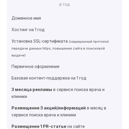
в год
Доменное имя
Хостинг на 1 год
Установка SSL-сертификата
(защищенный протокол
передачи данных https, повышение сайта в поисковой
выдаче)
Первичное оформление
Базовая контент-поддержка на 1 год
3 месяца рекламы
в сервисе поиска врача и
клиники
Размещение 3 акций/информаций
в месяц в
сервисе поиска врача и клиники
Размещение 1 PR-статьи
на сайте