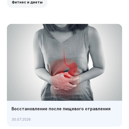
Фитнес и диеты
Восстановление после пищевого отравления
30.07.2026