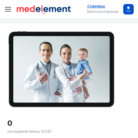
Columbus
Местоположение
0
посещений (июнь 2026)