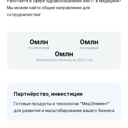
Работаете в сфере здравоохранения или IT в медицине?
Мы можем найти общие направления для
сотрудничества!
0
млн
0
млн
посетителей
посещений
0
млн
просмотров страниц за 2025 год
Партнёрство, инвестиции
Готовые продукты и технологии "МедЭлемент"
для развития и масштабирования вашего бизнеса