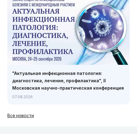
"Актуальная инфекционная патология:
диагностика, лечение, профилактика", II
Московская научно-практическая конференция
по инфекционным болезням с международным
07.08.2026
участием, 24-25 сентября, Москва
Все новости