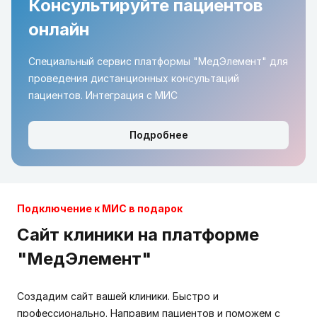
Консультируйте пациентов
онлайн
Специальный сервис платформы "МедЭлемент" для
проведения дистанционных консультаций
пациентов. Интеграция с МИС
Подробнее
Подключение к МИС в подарок
Сайт клиники на платформе
"МедЭлемент"
Создадим сайт вашей клиники. Быстро и
профессионально. Направим пациентов и поможем с