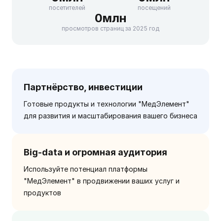
посетителей
посещений
0
млн
просмотров страниц за 2025 год
Партнёрство, инвестиции
Готовые продукты и технологии "МедЭлемент"
для развития и масштабирования вашего бизнеса
Big-data и огромная аудитория
Используйте потенциал платформы
"МедЭлемент" в продвижении ваших услуг и
продуктов