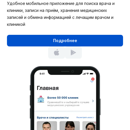
Удобное мобильное приложение для поиска врача и
клиники, записи на приём, хранения медицинских
записей и обмена информацией с лечащим врачом и
клиникой
Подробнее