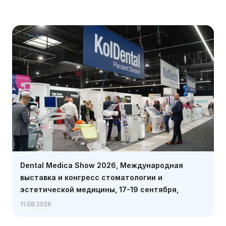
Dental Medica Show 2026, Международная
выставка и конгресс стоматологии и
эстетической медицины, 17-19 сентября,
Варшава
11.08.2026