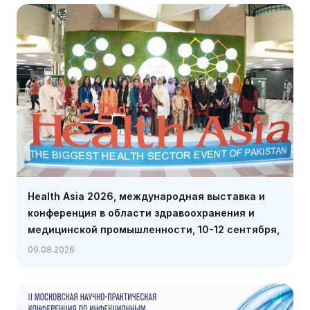
Health Asia 2026, международная выставка и
конференция в области здравоохранения и
медицинской промышленности, 10-12 сентября,
Карачи
09.08.2026