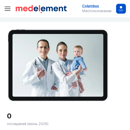
Columbus
Местоположение
0
посещений (июнь 2026)