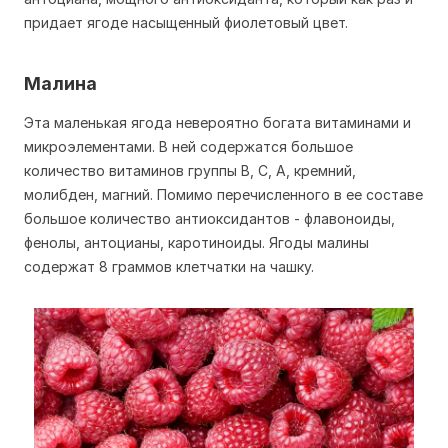
придает ягоде насыщенный фиолетовый цвет.
Малина
Эта маленькая ягода невероятно богата витаминами и
микроэлементами. В ней содержатся большое
количество витаминов группы В, С, А, кремний,
молибден, магний. Помимо перечисленного в ее составе
большое количество антиоксидантов - флавоноиды,
фенолы, антоцианы, каротиноиды. Ягоды малины
содержат 8 граммов клетчатки на чашку.