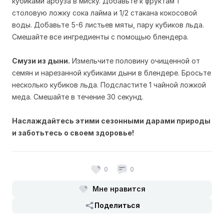
кубиками арбуза в миску. Добавьте к фруктам 1
столовую ложку сока лайма и 1/2 стакана кокосовой
воды. Добавьте 5-6 листьев мяты, пару кубиков льда.
Смешайте все ингредиенты с помощью блендера.
Смузи из дыни.
Измельчите половину очищенной от
семян и нарезанной кубиками дыни в блендере. Бросьте
несколько кубиков льда. Подсластите 1 чайной ложкой
меда. Смешайте в течение 30 секунд.
Наслаждайтесь этими сезонными дарами природы
и заботьтесь о своем здоровье!
0
0
Мне нравится
Поделиться