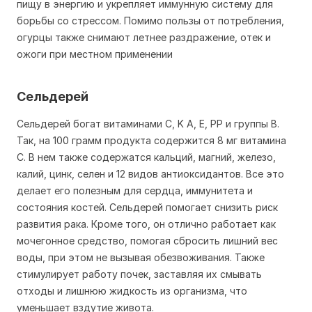
пищу в энергию и укрепляет иммунную систему для
борьбы со стрессом. Помимо пользы от потребления,
огурцы также снимают летнее раздражение, отек и
ожоги при местном применении
Сельдерей
Сельдерей богат витаминами С, K A, E, РР и группы В.
Так, на 100 грамм продукта содержится 8 мг витамина
С. В нем также содержатся кальций, магний, железо,
калий, цинк, селен и 12 видов антиоксидантов. Все это
делает его полезным для сердца, иммунитета и
состояния костей. Сельдерей помогает снизить риск
развития рака. Кроме того, он отлично работает как
мочегонное средство, помогая сбросить лишний вес
воды, при этом не вызывая обезвоживания. Также
стимулирует работу почек, заставляя их смывать
отходы и лишнюю жидкость из организма, что
уменьшает вздутие живота.