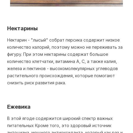
Нектарины
Нектарин - "лысый" собрат персика содержит низкое
количество калорий, поэтому можно не переживать за
фигуру. При этом нектарины содержат большое
количество клетчатки, витамина А, С, а также калия,
железа и пектинов - высокомолекулярных углеводов
растительного происхождения, которые помогают
снизить риск развития рака.
Ежевика
В этой ягоде содержится широкий спектр важных
питательных Кроме того, это здоровый источник
антоциана, мощного антиоксиданта, который как раз и