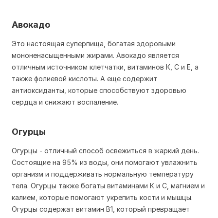
Авокадо
Это настоящая суперпища, богатая здоровыми
мононенасыщенными жирами. Авокадо является
отличным источником клетчатки, витаминов К, С и Е, а
также фолиевой кислоты. А еще содержит
антиоксиданты, которые способствуют здоровью
сердца и снижают воспаление.
Огурцы
Огурцы - отличный способ освежиться в жаркий день.
Состоящие на 95% из воды, они помогают увлажнить
организм и поддерживать нормальную температуру
тела. Огурцы также богаты витаминами К и С, магнием и
калием, которые помогают укрепить кости и мышцы.
Огурцы содержат витамин B1, который превращает