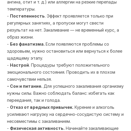
ангина, отит и т. д.) или аллергии на резкие перепады
температуры.
-
Постепенность
. Эффект проявляется только при
регулярных занятиях, а пропуски могут свести
результат на нет. Закаливание — не временный курс, а
образ жизни.
-
Без фанатизма.
Если появляются проблемы со
здоровьем, нужно остановиться или вернуться к более
щадящему этапу.
-
Настрой
. Процедуры требуют положительного
эмоционального состояния. Проводить их в плохом
самочувствии нельзя.
- Сон и питание.
Для успешного закаливания организму
нужны силы. Важно соблюдать баланс: избегать как
переедания, так и голода.
-
Отказ от вредных привычек.
Курение и алкоголь
усиливают нагрузку на сердечно-сосудистую систему и
несовместимы с закаливанием.
-
Физическая активность.
Начинайте закаливающие