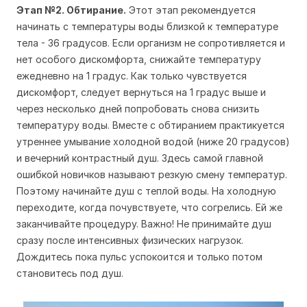
Этап №2. Обтирание.
Этот этап рекомендуется
начинать с температуры воды близкой к температуре
тела - 36 градусов. Если организм не сопротивляется и
нет особого дискомфорта, снижайте температуру
ежедневно на 1 градус. Как только чувствуется
дискомфорт, следует вернуться на 1 градус выше и
через несколько дней попробовать снова снизить
температуру воды. Вместе с обтиранием практикуется
утреннее умывание холодной водой (ниже 20 градусов)
и вечерний контрастный душ. Здесь самой главной
ошибкой новичков называют резкую смену температур.
Поэтому начинайте душ с теплой воды. На холодную
переходите, когда почувствуете, что согрелись. Ей же
заканчивайте процедуру. Важно! Не принимайте душ
сразу после интенсивных физических нагрузок.
Дождитесь пока пульс успокоится и только потом
становитесь под душ.