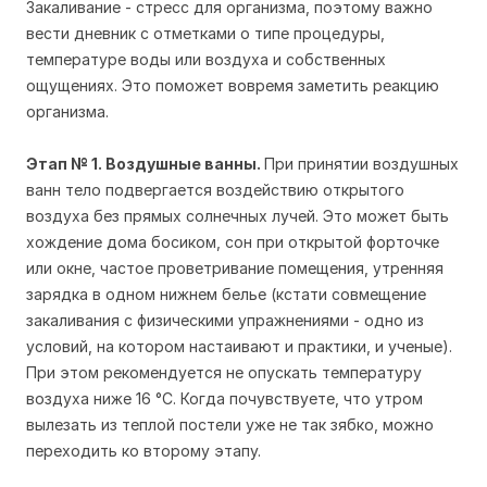
Закаливание - стресс для организма, поэтому важно
вести дневник с отметками о типе процедуры,
температуре воды или воздуха и собственных
ощущениях. Это поможет вовремя заметить реакцию
организма.
Этап № 1. Воздушные ванны.
При принятии воздушных
ванн тело подвергается воздействию открытого
воздуха без прямых солнечных лучей. Это может быть
хождение дома босиком, сон при открытой форточке
или окне, частое проветривание помещения, утренняя
зарядка в одном нижнем белье (кстати совмещение
закаливания с физическими упражнениями - одно из
условий, на котором настаивают и практики, и ученые).
При этом рекомендуется не опускать температуру
воздуха ниже 16 °С. Когда почувствуете, что утром
вылезать из теплой постели уже не так зябко, можно
переходить ко второму этапу.