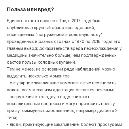
Польза или вред?
Единого ответа пока нет. Так, в 2017 году был
опубликован крупный обзор исследований,
посвященных "погружениям в холодную воду",
проведенных в разных странах с 1970 по 2016 годы. Его
главный вывод: доказательств вреда переохлаждения у
медицины значительно больше, чем подтвержденных
фактов пользы холодных купаний.
Тем не менее, на основании ряда наблюдений можно
выделить несколько моментов:
- регулярное закаливание помогает легче переносить
холод, хотя механизм адаптации остается неясным;
- погружения в холодную воду снижают
воспалительные процессы и могут приносить пользу
при аутоиммунных заболеваниях, например диабете 2
типа;
- люди, практикующие закаливание, болеют простудами