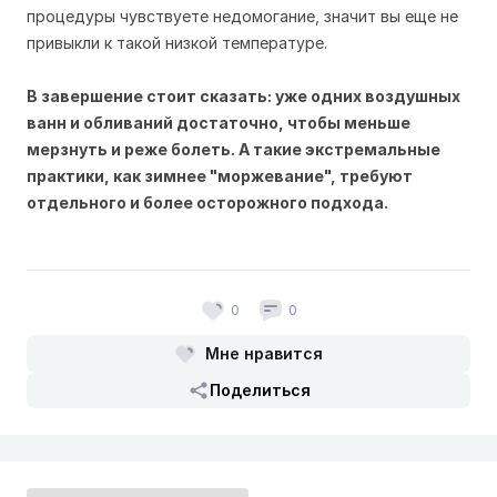
процедуры чувствуете недомогание, значит вы еще не
привыкли к такой низкой температуре.
В завершение стоит сказать: уже одних воздушных
ванн и обливаний достаточно, чтобы меньше
мерзнуть и реже болеть. А такие экстремальные
практики, как зимнее "моржевание", требуют
отдельного и более осторожного подхода.
0
0
Мне нравится
Поделиться