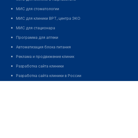
МИС для стоматологии
МИС для клиники ВРТ, центра ЭКО
МИС для стационара
Программа для аптеки
Автоматизация блока питания
Реклама и продвижение клиник
Разработка сайта клиники
Разработка сайта клиники в России
Разработка сайта клиники в Казахстане
Разработка сайта клиники в Беларуси
Разработка сайта клиники в Кыргызстане
Разработка сайта клиники в Узбекистане
для бизнеса
Партнёрство, инвестиции