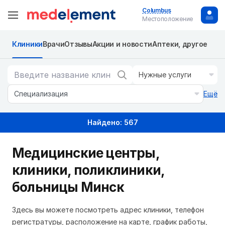
Columbus
Местоположение
Клиники
Врачи
Отзывы
Акции и новости
Аптеки, другое
Нужные услуги
Специализация
Ещё
Найдено: 567
Медицинские центры,
клиники, поликлиники,
больницы Минск
Здесь вы можете посмотреть адрес клиники, телефон
регистратуры, расположение на карте, график работы,