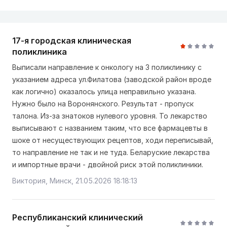
17-я городская клиническая
поликлиника
Выписали направление к онкологу на 3 поликлинику с
указанием адреса ул.Филатова (заводской район вроде
как логично) оказалось улица неправильно указана.
Нужно было на Воронянского. Результат - пропуск
талона. Из-за знатоков нулевого уровня. То лекарство
выписывают с названием таким, что все фармацевты в
шоке от несуществующих рецептов, ходи переписывай,
то направление не так и не туда. Беларуские лекарства
и импортные врачи - двойной риск этой поликлиники.
Виктория, Минск, 21.05.2026 18:18:13
Республиканский клинический