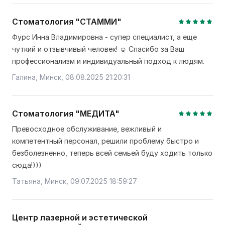
Стоматология "СТАММИ"
Фурс Инна Владимировна - супер специалист, а еще
чуткий и отзывчивый человек! ☺️ Спасибо за Ваш
профессионализм и индивидуальный подход к людям.
Галина, Минск, 08.08.2025 21:20:31
Стоматология "МЕДИТА"
Превосходное обслуживание, вежливый и
компетентный персонал, решили проблему быстро и
безболезненно, теперь всей семьей буду ходить только
сюда!)))
Татьяна, Минск, 09.07.2025 18:59:27
Центр лазерной и эстетической