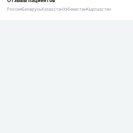
Отзывы пациентов
Россия
Беларусь
Казахстан
Узбекистан
Кыргызстан