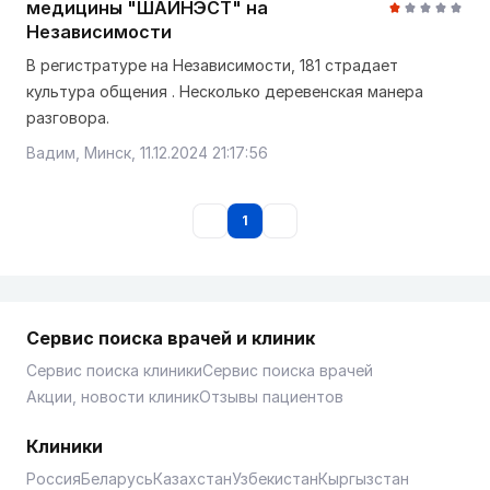
медицины "ШАЙНЭСТ" на
Независимости
В регистратуре на Независимости, 181 страдает
культура общения . Несколько деревенская манера
разговора.
Вадим, Минск, 11.12.2024 21:17:56
1
Сервис поиска врачей и клиник
Сервис поиска клиники
Сервис поиска врачей
Акции, новости клиник
Отзывы пациентов
Клиники
Россия
Беларусь
Казахстан
Узбекистан
Кыргызстан