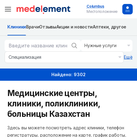
Columbus
Местоположение
Клиники
Врачи
Отзывы
Акции и новости
Аптеки, другое
Нужные услуги
Специализация
Ещё
Найдено: 9302
Медицинские центры,
клиники, поликлиники,
больницы Казахстан
Здесь вы можете посмотреть адрес клиники, телефон
регистратуры, расположение на карте, график работы,