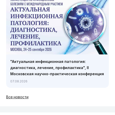
"Актуальная инфекционная патология:
диагностика, лечение, профилактика", II
Московская научно-практическая конференция
по инфекционным болезням с международным
07.08.2026
участием, 24-25 сентября, Москва
Все новости