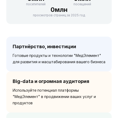
посетителей
посещений
0
млн
просмотров страниц за 2025 год
Партнёрство, инвестиции
Готовые продукты и технологии "МедЭлемент"
для развития и масштабирования вашего бизнеса
Big-data и огромная аудитория
Используйте потенциал платформы
"МедЭлемент" в продвижении ваших услуг и
продуктов