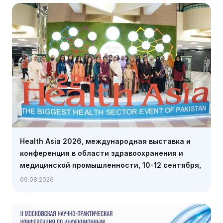
Health Asia 2026, международная выставка и
конференция в области здравоохранения и
медицинской промышленности, 10-12 сентября,
Карачи
09.08.2026