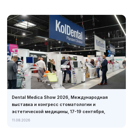
Dental Medica Show 2026, Международная
выставка и конгресс стоматологии и
эстетической медицины, 17-19 сентября,
Варшава
11.08.2026