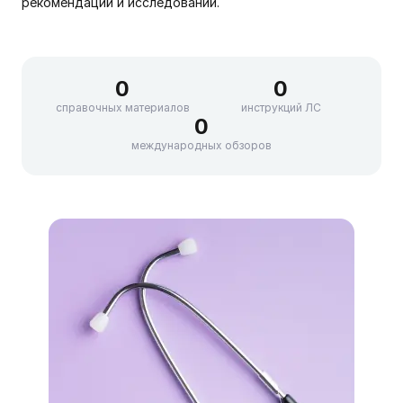
рекомендаций и исследований.
0
0
справочных материалов
инструкций ЛС
0
международных обзоров