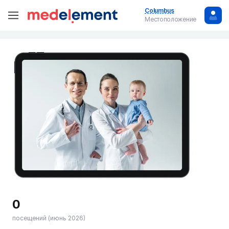
Columbus
Местоположение
0
посещений (июнь 2026)