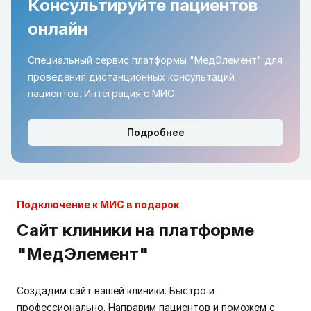
Консультируйте пациентов
онлайн
Специальный сервис платформы "МедЭлемент" для
проведения дистанционных консультаций
пациентов. Интеграция с МИС
Подробнее
Подключение к МИС в подарок
Сайт клиники на платформе
"МедЭлемент"
Создадим сайт вашей клиники. Быстро и
профессионально. Направим пациентов и поможем с