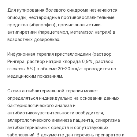
Для купирования болевого синдрома назначаются
опиоиды, нестероидные противовоспалительные
средства (ибупрофен), прочие анальгетики-
антипиретики (парацетамол, метамизол натрия) в
возрастных дозировках.
Инфузионная терапия кристаллоидами (раствор
Рингера, раствор натрия хлорида 0,9%, раствор
глюкозы 5%) в объеме 20–30 мл/кг проводится по
медицинским показаниям.
Схема антибактериальной терапии может
определяться индивидуально на основании данных
бактериологического анализа и
антибиотикочувствительности возбудителя,
аллергологического анамнеза пациента, синергизма
антибактериальных средств и сопутствующих
заболеваний. В документе дан перечень препаратов и