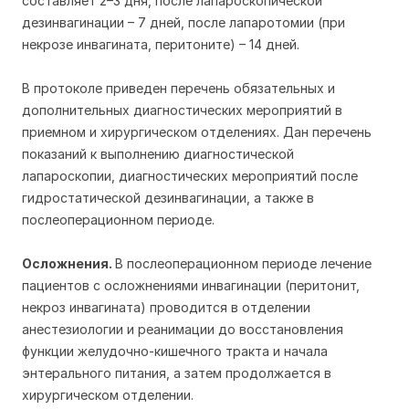
составляет 2–3 дня, после лапароскопической
дезинвагинации – 7 дней, после лапаротомии (при
некрозе инвагината, перитоните) – 14 дней.
В протоколе приведен перечень обязательных и
дополнительных диагностических мероприятий в
приемном и хирургическом отделениях. Дан перечень
показаний к выполнению диагностической
лапароскопии, диагностических мероприятий после
гидростатической дезинвагинации, а также в
послеоперационном периоде.
Осложнения.
В послеоперационном периоде лечение
пациентов с осложнениями инвагинации (перитонит,
некроз инвагината) проводится в отделении
анестезиологии и реанимации до восстановления
функции желудочно-кишечного тракта и начала
энтерального питания, а затем продолжается в
хирургическом отделении.