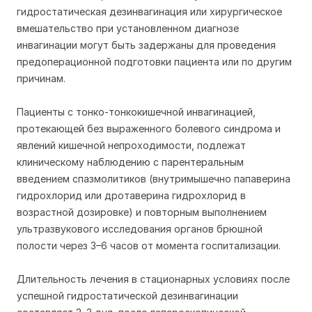
гидростатическая дезинвагинация или хирургическое
вмешательство при установленном диагнозе
инвагинации могут быть задержаны для проведения
предоперационной подготовки пациента или по другим
причинам.
Пациенты с тонко-тонкокишечной инвагинацией,
протекающей без выраженного болевого синдрома и
явлений кишечной непроходимости, подлежат
клиническому наблюдению с парентеральным
введением спазмолитиков (внутримышечно папаверина
гидрохлорид или дротаверина гидрохлорид в
возрастной дозировке) и повторным выполнением
ультразвукового исследования органов брюшной
полости через 3–6 часов от момента госпитализации.
Длительность лечения в стационарных условиях после
успешной гидростатической дезинвагинации