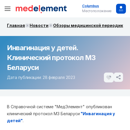
Columbus
Местоположение
Главная
Новости
Обзоры медицинской периодики. 
Инвагинация у детей.
Клинический протокол МЗ
Беларуси
Дата публикации: 28 февраля 2023
В Справочной системе "МедЭлемент" опубликован
клинический протокол МЗ Беларуси
"Инвагинация у
детей"
.