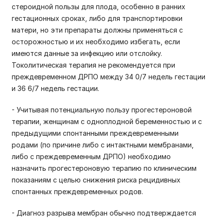
стероидной пользы для плода, особенно в ранних
гестационных сроках, либо для транспортировки
матери, но эти препараты должны применяться с
осторожностью и их необходимо избегать, если
имеются данные за инфекцию или отслойку.
Токолитическая терапия не рекомендуется при
преждевременном ДРПО между 34 0/7 недель гестации
и 36 6/7 недель гестации.
- Учитывая потенциальную пользу прогестероновой
терапии, женщинам с одноплодной беременностью и с
предыдущими спонтанными преждевременными
родами (по причине либо с интактными мембранами,
либо с преждевременным ДРПО) необходимо
назначить прогестероновую терапию по клиническим
показаниям с целью снижения риска рецидивных
спонтанных преждевременных родов.
- Диагноз разрыва мембран обычно подтверждается