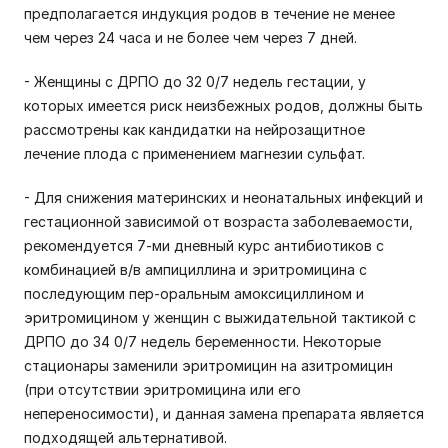
предполагается индукция родов в течение не менее
чем через 24 часа и не более чем через 7 дней.
- Женщины с ДРПО до 32 0/7 недель гестации, у
которых имеется риск неизбежных родов, должны быть
рассмотрены как кандидатки на нейрозащитное
лечение плода с применением магнезии сульфат.
- Для снижения материнских и неонатальных инфекций и
гестационной зависимой от возраста заболеваемости,
рекомендуется 7-ми дневный курс антибиотиков с
комбинацией в/в ампициллина и эритромицина с
последующим пер-оральным амоксициллином и
эритромицином у женщин с выжидательной тактикой с
ДРПО до 34 0/7 недель беременности. Некоторые
стационары заменили эритромицин на азитромицин
(при отсутствии эритромицина или его
непереносимости), и данная замена препарата является
подходящей альтернативой.