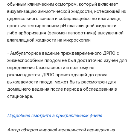
обычным клиническим осмотром, который включает
визуализацию амниотической жидкости, истекающей из
цервикального канала и собирающейся во влагалище,
простым тестированием рН влагалищной жидкости,
либо
арборизация (феномен папоротника) высушенной
влагалищной жидкости на микроскопии.
-
Амбулаторное ведение преждевременного ДРПО с
жизнеспособным плодом не был достаточно изучен для
определения безопасности и поэтому не
рекомендуется. ДРПО происходящий до срока
выживаемости плода, может быть рассмотрен для
домашнего ведения после периода обследования в
стационаре.
Подробнее смотрите в прикрепленном файле
Автор обзоров мировой медицинской периодики на