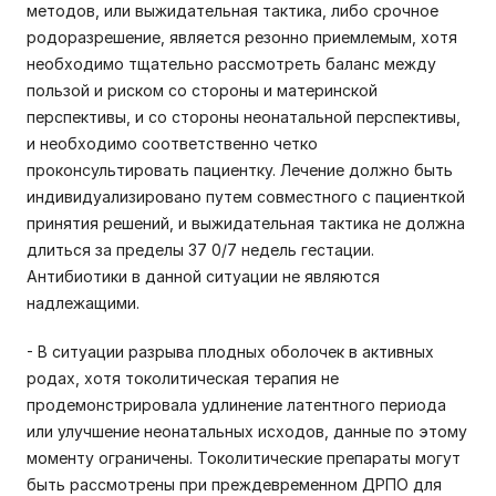
методов, или выжидательная тактика, либо срочное
родоразрешение, является резонно приемлемым, хотя
необходимо тщательно рассмотреть баланс между
пользой и риском со стороны и материнской
перспективы, и со стороны неонатальной перспективы,
и необходимо соответственно четко
проконсультировать пациентку. Лечение должно быть
индивидуализировано путем совместного с пациенткой
принятия решений, и выжидательная тактика не должна
длиться за пределы 37 0/7 недель гестации.
Антибиотики в данной ситуации не являются
надлежащими.
- В ситуации разрыва плодных оболочек в активных
родах, хотя токолитическая терапия не
продемонстрировала удлинение латентного периода
или улучшение неонатальных исходов, данные по этому
моменту ограничены. Токолитические препараты могут
быть рассмотрены при преждевременном ДРПО для