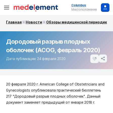
Columbus
Местоположение
Главная
Новости
Обзоры медицинской периодики. 
Дородовый разрыв плодных
оболочек (ACOG, февраль 2020)
Дата публикации: 24 февраля 2020
20 февраля 2020 г. American College of Obstetricians and
Gynecologists опубликовала практический бюллетень
217 "Дородовый разрыв плодных оболочек". Данный
документ заменяет предыдущий от января 2018 г.