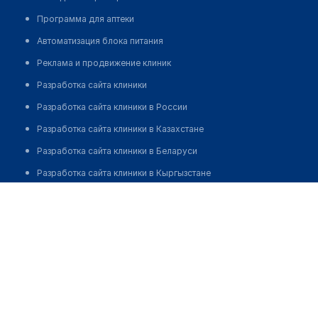
Программа для аптеки
Автоматизация блока питания
Реклама и продвижение клиник
Разработка сайта клиники
Разработка сайта клиники в России
Разработка сайта клиники в Казахстане
Разработка сайта клиники в Беларуси
Разработка сайта клиники в Кыргызстане
Разработка сайта клиники в Узбекистане
для бизнеса
Партнёрство, инвестиции
Размещение рекламы
Разработчикам и стартапам
Медицинским ассоциациям