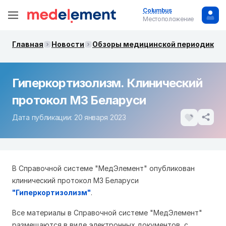
Columbus
Местоположение
Главная
Новости
Обзоры медицинской периодики. 
Гиперкортизолизм. Клинический
протокол МЗ Беларуси
Дата публикации: 20 января 2023
В Справочной системе "МедЭлемент" опубликован
клинический протокол МЗ Беларуси
"Гиперкортизолизм"
.
Все материалы в Справочной системе "МедЭлемент"
размещаются в виде электронных документов, с