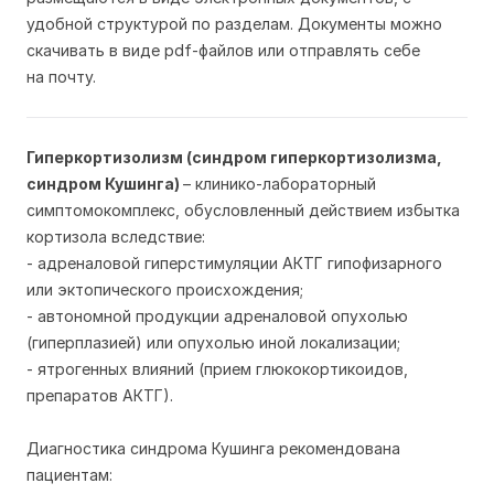
удобной структурой по разделам. Документы можно
скачивать в виде pdf-файлов или отправлять себе
на почту.
Гиперкортизолизм (синдром гиперкортизолизма,
синдром Кушинга)
– клинико-лабораторный
симптомокомплекс, обусловленный действием избытка
кортизола вследствие:
- адреналовой гиперстимуляции АКТГ гипофизарного
или эктопического происхождения;
- автономной продукции адреналовой опухолью
(гиперплазией) или опухолью иной локализации;
- ятрогенных влияний (прием глюкокортикоидов,
препаратов АКТГ).
Диагностика синдрома Кушинга рекомендована
пациентам: