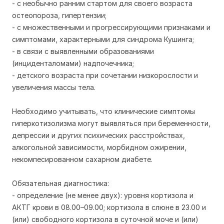
- с необычно ранним стартом для своего возраста
остеопороза, гипертензии;
- с множественными и прогрессирующими признаками и
симптомами, характерными для синдрома Кушинга;
- в связи с выявленными образованиями
(инциденталомами) надпочечника;
- детского возраста при сочетании низкорослости и
увеличения массы тела.
Необходимо учитывать, что клинические симптомы
гиперкотизолизма могут выявляться при беременности,
депрессии и других психических расстройствах,
алкогольной зависимости, морбидном ожирении,
некомпесированном сахарном диабете.
Обязательная диагностика:
- определение (не менее двух): уровня кортизола и
АКТГ крови в 08.00–09.00; кортизола в слюне в 23.00 и
(или) свободного кортизола в суточной моче и (или)