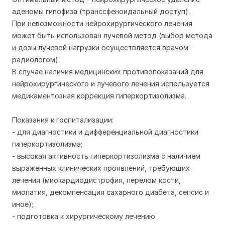
аденомы гипофиза (транссфеноидальный доступ).
При невозможности нейрохирургического лечения
может быть использован лучевой метод (выбор метода
и дозы лучевой нагрузки осуществляется врачом-
радиологом).
В случае наличия медицинских противопоказаний для
нейрохирургического и лучевого лечения используется
медикаментозная коррекция гиперкортизолизма.
Показания к госпитализации:
- для диагностики и дифференциальной диагностики
гиперкортизолизма;
- высокая активность гиперкортизолизма с наличием
выраженных клинических проявлений, требующих
лечения (миокардиодистрофия, перелом кости,
миопатия, декомпенсация сахарного диабета, сепсис и
иное);
- подготовка к хирургическому лечению