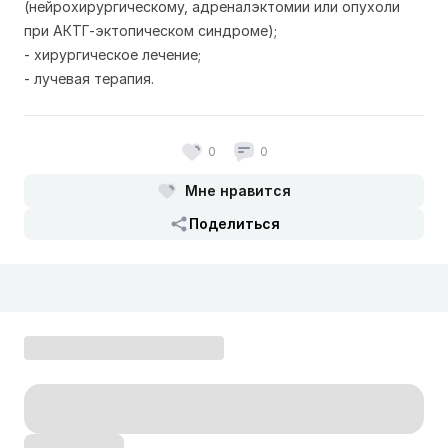
(нейрохирургическому, адреналэктомии или опухоли
при АКТГ-эктопическом синдроме);
- хирургическое лечение;
- лучевая терапия.
0
0
Мне нравится
Поделиться