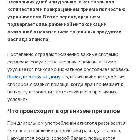
нескольких дней или дольше, а контроль над
количеством и прекращением приема полностью
утрачивается. В этот период организм
подвергается выраженной интоксикации,
связанной с накоплением токсичных продуктов
распада этанола.
Постепенно страдают жизненно важные системы:
сердечно-сосудистая, нервная и печень, а также
ухудшается психоэмоциональное состояние человека.
Вывод из запоя на дому
– один из наиболее удобных
способов оказания помощи, когда врач приезжает к
пациенту и проводит детоксикацию в привычных
условиях.
Что происходит в организме при запое
При длительном употреблении алкоголя развивается
тяжелое отравление продуктами распада этанола.
Нарушается водно-солевой баланс, повышается