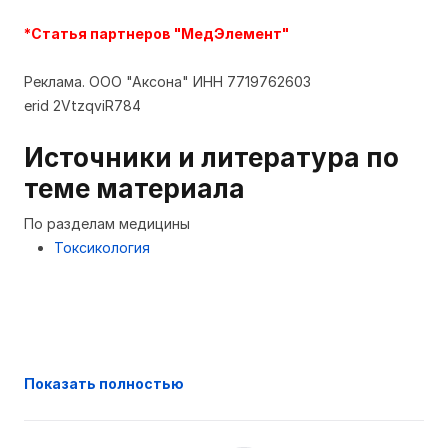
*Статья партнеров "МедЭлемент"
Реклама. ООО "Аксона" ИНН 7719762603
erid 2VtzqviR784
Источники и литература по
теме материала
По разделам медицины
Токсикология
Показать полностью