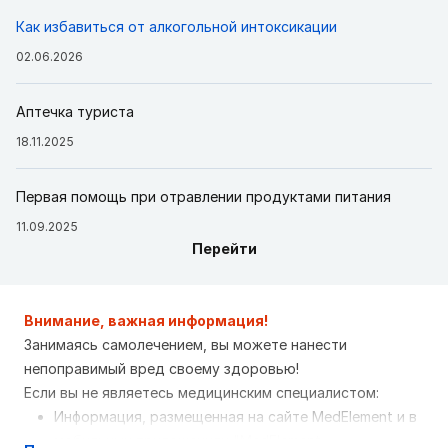
Как избавиться от алкогольной интоксикации
02.06.2026
Аптечка туриста
18.11.2025
Первая помощь при отравлении продуктами питания
11.09.2025
Перейти
Внимание, важная информация!
Занимаясь самолечением, вы можете нанести
непоправимый вред своему здоровью!
Если вы не являетесь медицинским специалистом:
Информация, размещенная на сайте MedElement и в
мобильных приложениях "MedElement