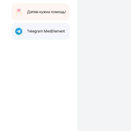
Детям нужна помощь!
Telegram MedElement