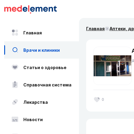
Главная
Аптеки, д
Главная
Врачи и клиники
Статьи о здоровье
Справочная система
0
Лекарства
Новости