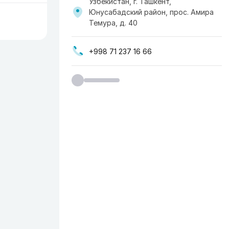
Узбекистан, г. Ташкент,
Юнусабадский район, прос. Амира
Темура, д. 40
+998 71 237 16 66