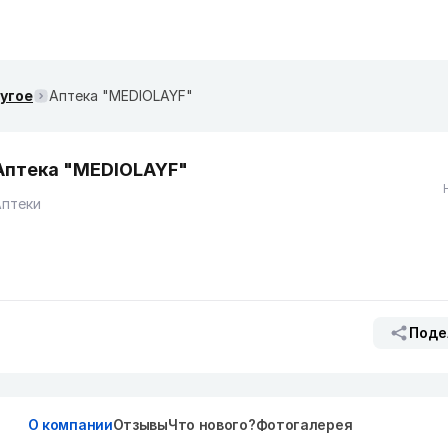
ругое
Аптека "MEDIOLAYF"
Аптека "MEDIOLAYF"
Аптеки
Поде
О компании
Отзывы
Что нового?
Фотогалерея