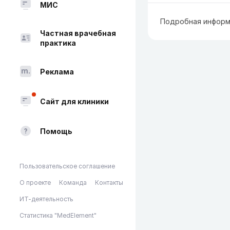
МИС
Подробная информ
Частная врачебная
практика
Реклама
Сайт для клиники
Помощь
Пользовательское соглашение
О проекте
Команда
Контакты
ИТ-деятельность
Статистика "MedElement"