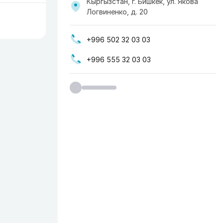
Кыргызстан, г. Бишкек, ул. Якова
Логвиненко, д. 20
+996 502 32 03 03
+996 555 32 03 03