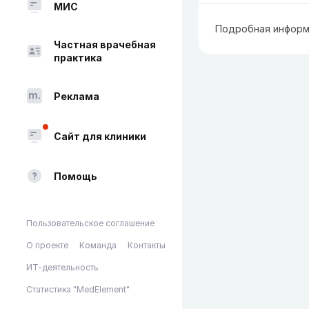
МИС
Подробная информ
Частная врачебная
практика
Реклама
Сайт для клиники
Помощь
Пользовательское соглашение
О проекте
Команда
Контакты
ИТ-деятельность
Статистика "MedElement"