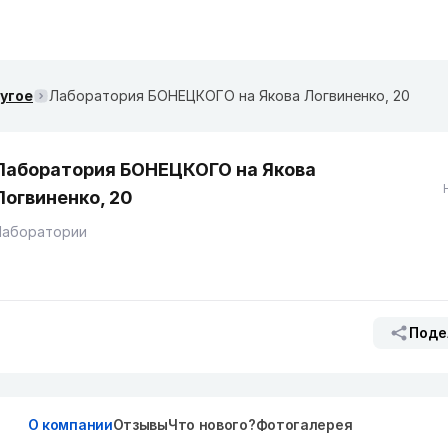
ругое
Лаборатория БОНЕЦКОГО на Якова Логвиненко, 20
Лаборатория БОНЕЦКОГО на Якова
Логвиненко, 20
Лаборатории
Поде
О компании
Отзывы
Что нового?
Фотогалерея