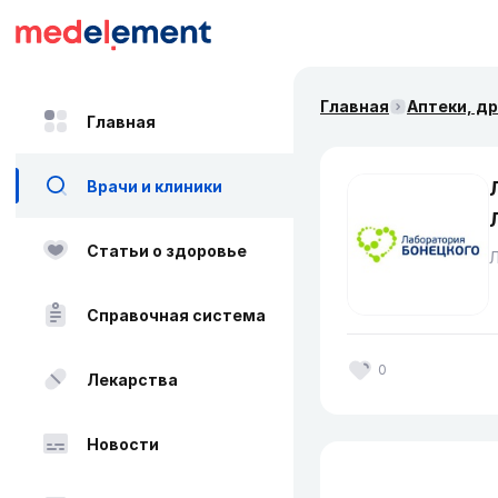
Главная
Аптеки, д
Главная
Врачи и клиники
Статьи о здоровье
Справочная система
0
Лекарства
Новости