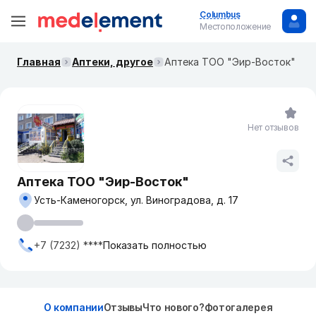
Columbus
Местоположение
Главная
Аптеки, другое
Аптека ТОО "Эир-Восток"
Нет отзывов
Аптека ТОО "Эир-Восток"
Усть-Каменогорск, ул. Виноградова, д. 17
+7 (7232) ****
Показать полностью
О компании
Отзывы
Что нового?
Фотогалерея