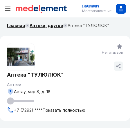
Columbus
Местоположение
Главная
Аптеки, другое
Аптека "ТУЛЮЛЮК"
Нет отзывов
Аптека "ТУЛЮЛЮК"
Аптеки
Актау, мкр 8, д. 18
+7 (7292) ****
Показать полностью