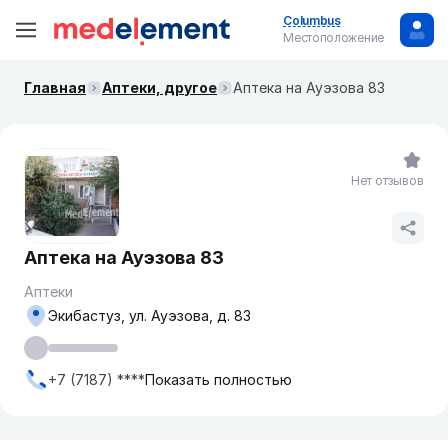
Columbus
Местоположение
Главная
Аптеки, другое
Аптека на Ауэзова 83
Нет отзывов
Аптека на Ауэзова 83
Аптеки
Экибастуз, ул. Ауэзова, д. 83
+7 (7187) ****
Показать полностью