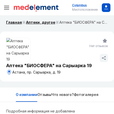
Columbus
Местоположение
Главная
Аптеки, другое
Аптека "БИОСФЕРА" на Сарыарка 19
Нет отзывов
Аптека "БИОСФЕРА" на Сарыарка 19
Астана, пр. Сарыарка, д. 19
О компании
Отзывы
Что нового?
Фотогалерея
Подробная информация не добавлена