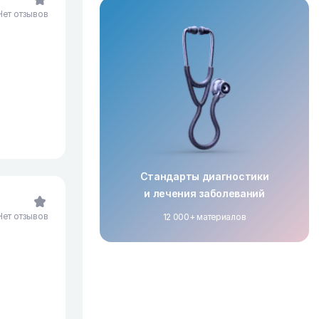
Нет отзывов
Стандарты диагностики
и лечения заболеваний
Нет отзывов
12 000+ материалов