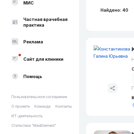
МИС
Найдено: 40
Частная врачебная
практика
Реклама
Сайт для клиники
Н
О
Помощь
Г
Пользовательское соглашение
О проекте
Команда
Контакты
ИТ-деятельность
Статистика "MedElement"