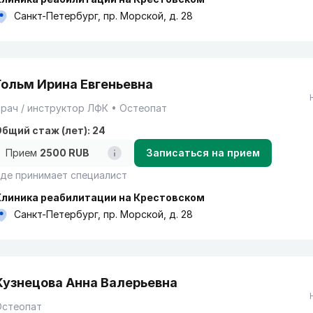
Санкт-Петербург, пр. Морской, д. 28
Гольм Ирина Евгеньевна
рач / инструктор ЛФК
Остеопат
бщий стаж (лет): 24
Прием
2500 RUB
Записаться на прием
де принимает специалист
Клиника реабилитации на Крестовском
Санкт-Петербург, пр. Морской, д. 28
Кузнецова Анна Валерьевна
Остеопат