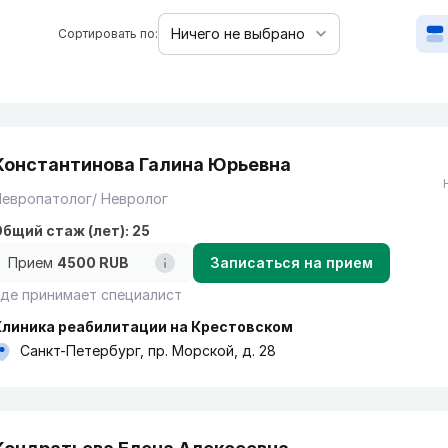
Сортировать по:
Константинова Галина Юрьевна
европатолог/ Невролог
бщий стаж (лет): 25
Прием
4500 RUB
Записаться на прием
де принимает специалист
Клиника реабилитации на Крестовском
Санкт-Петербург, пр. Морской, д. 28