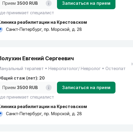
Прием
3500 RUB
Записаться на прием
де принимает специалист
Клиника реабилитации на Крестовском
Санкт-Петербург, пр. Морской, д. 28
Полухин Евгений Сергеевич
Мануальный терапевт
Невропатолог/ Невролог
Остеопат
бщий стаж (лет): 20
Прием
3500 RUB
Записаться на прием
де принимает специалист
Клиника реабилитации на Крестовском
Санкт-Петербург, пр. Морской, д. 28