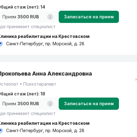
бщий стаж (лет): 14
Прием
3500 RUB
Записаться на прием
де принимает специалист
Клиника реабилитации на Крестовском
Санкт-Петербург, пр. Морской, д. 28
Прокопьева Анна Александровна
Остеопат
Психотерапевт
бщий стаж (лет): 18
Прием
3500 RUB
Записаться на прием
де принимает специалист
Клиника реабилитации на Крестовском
Санкт-Петербург, пр. Морской, д. 28