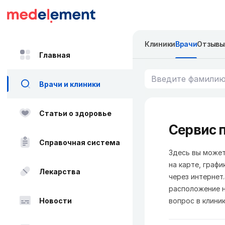
Клиники
Врачи
Отзывы
Главная
Врачи и клиники
Статьи о здоровье
Сервис п
Справочная система
Здесь вы может
на карте, графи
Лекарства
через интернет
расположение н
Новости
вопрос в клиник