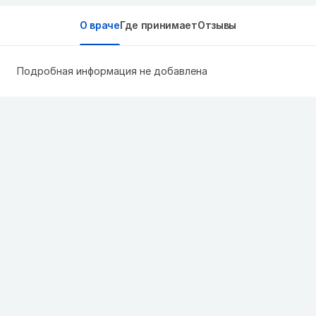
О враче
Где принимает
Отзывы
Подробная информация не добавлена