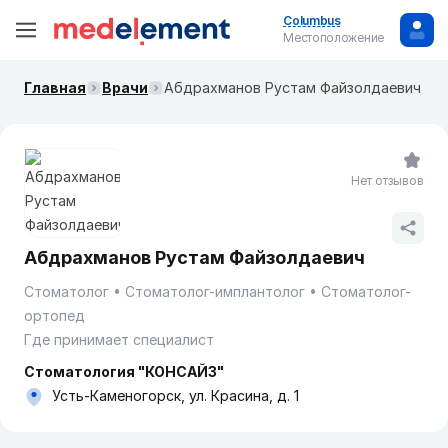
Columbus
Местоположение
Главная
Врачи
Абдрахманов Рустам Файзолдаевич
Нет отзывов
Абдрахманов Рустам Файзолдаевич
Стоматолог
Стоматолог-имплантолог
Стоматолог-
ортопед
Где принимает специалист
Стоматология "КОНСАЙЗ"
Усть-Каменогорск, ул. Красина, д. 1