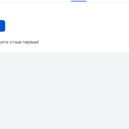
в
шите отзыв первым!