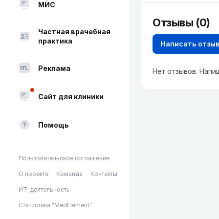
МИС
Отзывы (0)
Частная врачебная
практика
Написать отзы
Реклама
Нет отзывов. Напи
Сайт для клиники
Помощь
Пользовательское соглашение
О проекте
Команда
Контакты
ИТ-деятельность
Статистика "MedElement"