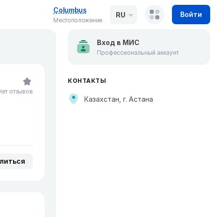
Columbus
Войти
RU
Местоположение
Вход в МИС
Профессиональный аккаунт
КОНТАКТЫ
Нет отзывов
Казахстан, г. Астана
литься