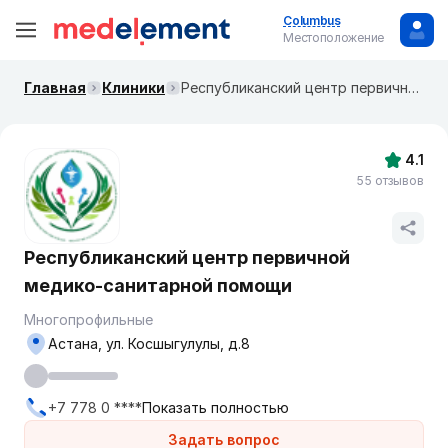
Columbus
Местоположение
Главная
Клиники
Республиканский центр первичной медико-санитарной помощи
4.1
55 отзывов
Республиканский центр первичной
медико-санитарной помощи
Многопрофильные
Астана, ул. Косшыгулулы, д.8
+7 778 0 ****
Показать полностью
Задать вопрос