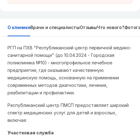
О клинике
Врачи и специалисты
Отзывы
Что нового?
Фотог
РГП на ПХВ "Республиканский центр первичной медико-
санитарной помощи" (до 10.04.2024 - Городская
поликлиника №10)
- многопрофильное лечебное
предприятие, где оказывают качественную
медицинскую помощь, основанную на применении
современных методов диагностики, лечения,
реабилитации и профилактики.
Республиканский центр ПМСП предоставляет широкий
спектр медицинских услуг для детей и взрослых,
включая:
Участковая служба