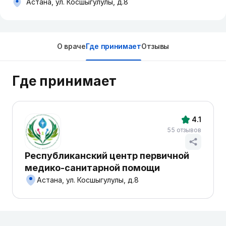
Астана, ул. Косшыгулулы, д.8
О враче
Где принимает
Отзывы
Где принимает
4.1
55 отзывов
Республиканский центр первичной
медико-санитарной помощи
Астана, ул. Косшыгулулы, д.8