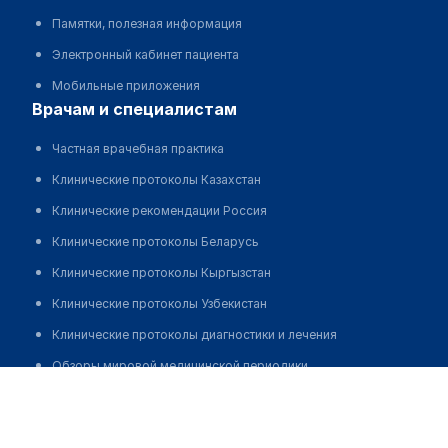
Памятки, полезная информация
Электронный кабинет пациента
Мобильные приложения
врачам и специалистам
Частная врачебная практика
Клинические протоколы Казахстан
Клинические рекомендации Россия
Клинические протоколы Беларусь
Клинические протоколы Кыргызстан
Клинические протоколы Узбекистан
Клинические протоколы диагностики и лечения
Обзоры мировой медицинской периодики
Абдрахманова Жауказын Берикбайкызы
Заболевания: обзорные статьи
Новости здравоохранения