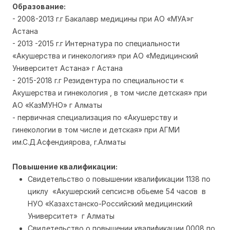
Образование:
- 2008-2013 г.г Бакалавр медицины при АО «МУА»г
Астана
- 2013 -2015 г.г Интернатура по специальности
«Акушерства и гинекология» при АО «Медицинский
Университет Астана» г Астана
- 2015-2018 г.г Резидентура по специальности «
Акушерства и гинекология , в том числе детская» при
АО «КазМУНО» г Алматы
- первичная специализация по «Акушерству и
гинекологии в том числе и детская» при АГМИ
им.С.Д.Асфендиярова, г.Алматы
Повышение квалификации:
Свидетельство о повышении квалификации 1138 по
циклу «Акушерский сепсис»в обьеме 54 часов в
НУО «Казахстанско-Российский медицинский
Университет» г Алматы
Свидетельство о повышении квалификации 0008 по