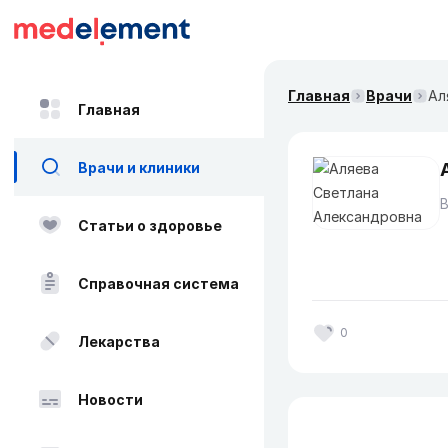
Главная
Врачи
Ал
Главная
Врачи и клиники
В
Статьи о здоровье
Справочная система
0
Лекарства
Новости