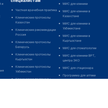
специалистам
й и
МИС для клиники
Частная врачебная практика
МИС для клиники в
к
Казахстане
Клинические протоколы
Казахстан
МИС для клиники в
Узбекистане
Клинические рекомендации
Россия
МИС для клиники в
Кыргызстане
Клинические протоколы
Беларусь
МИС для стоматологии
Клинические протоколы
МИС для клиники ВРТ,
Кыргызстан
центра ЭКО
Клинические протоколы
МИС для стационара
ния
Узбекистан
Программа для аптеки
Клинические протоколы
Автоматизация блока
диагностики и лечения
питания
Обзоры мировой
Реклама и продвижение
медицинской периодики
клиник
Заболевания: обзорные
Разработка сайта клиники