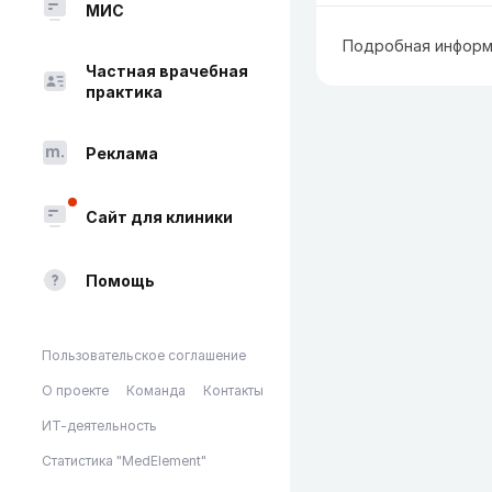
МИС
Подробная информ
Частная врачебная
практика
Реклама
Сайт для клиники
Помощь
Пользовательское соглашение
О проекте
Команда
Контакты
ИТ-деятельность
Статистика "MedElement"