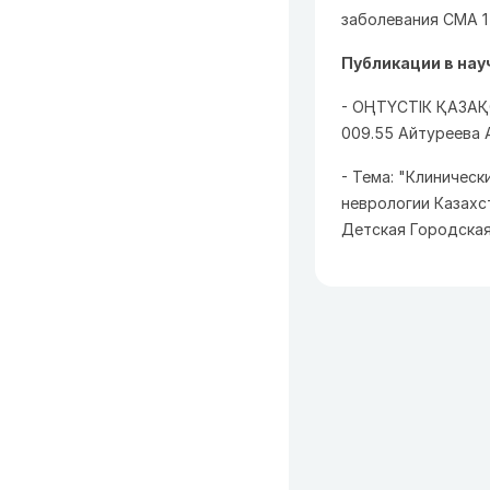
заболевания СМА 1 
Публикации в нау
- ОҢТҮСТІК ҚАЗАҚ
009.55 Айтуреева А
- Тема: "Клиническ
неврологии Казахс
Детская Городская