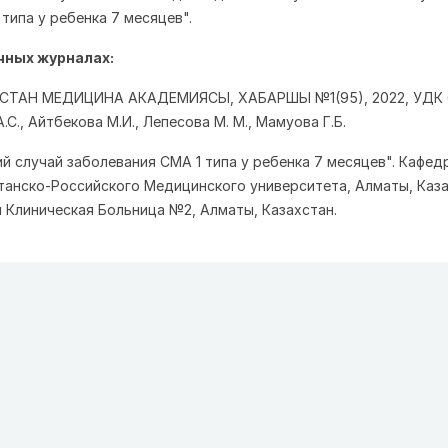
типа у ребенка 7 месяцев".
чных журналах:
СТАН МЕДИЦИНА АКАДЕМИЯСЫ, ХАБАРШЫ №1(95), 2022, УДК 6
.С., Айтбекова М.И., Лепесова М. М., Мамуова Г.Б.
ий случай заболевания СМА 1 типа у ребенка 7 месяцев". Кафед
танско-Российского Медицинского университета, Алматы, Каз
 Клиническая Больница №2, Алматы, Казахстан.