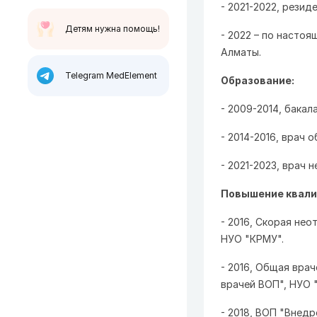
- 2021-2022, резид
Детям нужна помощь!
- 2022 – по насто
Алматы.
Telegram MedElement
Образование:
- 2009-2014, бака
- 2014-2016, врач 
- 2021-2023, врач 
Повышение квали
- 2016, Скорая не
НУО "КРМУ".
- 2016, Общая вра
врачей ВОП", НУО 
- 2018, ВОП "Внедр