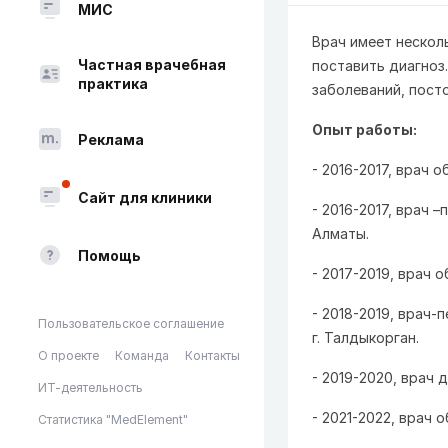
МИС
Врач имеет нескол
Частная врачебная
поставить диагноз.
практика
заболеваний, пост
Опыт работы:
Реклама
- 2016-2017, врач 
Сайт для клиники
- 2016-2017, врач 
Алматы.
Помощь
- 2017-2019, врач 
- 2018-2019, врач
Пользовательское соглашение
г. Талдыкорган.
О проекте
Команда
Контакты
- 2019-2020, врач 
ИТ-деятельность
- 2021-2022, врач 
Статистика "MedElement"