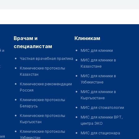
врачам и
клиникам
специалистам
й и
МИС для клиники
Частная врачебная практика
МИС для клиники в
к
Казахстане
Клинические протоколы
Казахстан
МИС для клиники в
Узбекистане
Клинические рекомендации
Россия
МИС для клиники в
Кыргызстане
Клинические протоколы
Беларусь
МИС для стоматологии
Клинические протоколы
МИС для клиники ВРТ,
Кыргызстан
центра ЭКО
Клинические протоколы
МИС для стационара
ния
Узбекистан