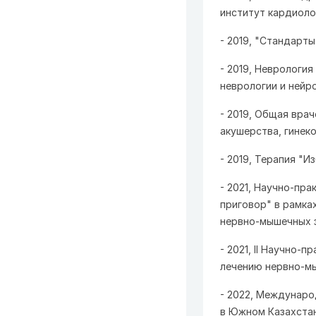
институт кардиоло
- 2019, "Стандарт
- 2019, Неврологи
неврологии и нейр
- 2019, Общая вра
акушерства, гинеко
- 2019, Терапия "
- 2021, Научно-пр
приговор" в рамка
нервно-мышечных з
- 2021, II Научно-
лечению нервно-м
- 2022, Междунаро
в Южном Казахстан