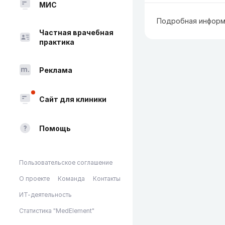
МИС
Подробная информ
Частная врачебная
практика
Реклама
Сайт для клиники
Помощь
Пользовательское соглашение
О проекте
Команда
Контакты
ИТ-деятельность
Статистика "MedElement"