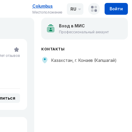
Columbus
Войти
RU
Местоположение
Вход в МИС
Профессиональный аккаунт
КОНТАКТЫ
Нет отзывов
Казахстан, г. Конаев (Капшагай)
литься