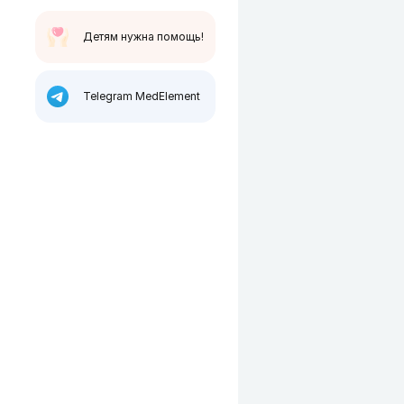
Детям нужна помощь!
Telegram MedElement