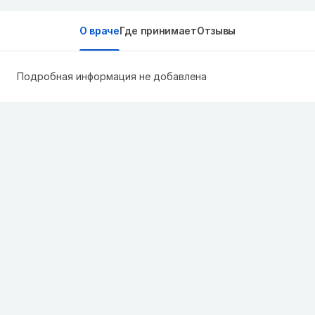
О враче
Где принимает
Отзывы
Подробная информация не добавлена