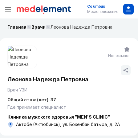
Columbus
Местоположение
Главная
Врачи
Леонова Надежда Петровна
Нет отзывов
Леонова Надежда Петровна
Врач УЗИ
Общий стаж (лет): 37
Где принимает специалист
Клиника мужского здоровья "MEN'S CLINIC"
Актобе (Актюбинск), ул. Бокенбай батыра, д. 2А