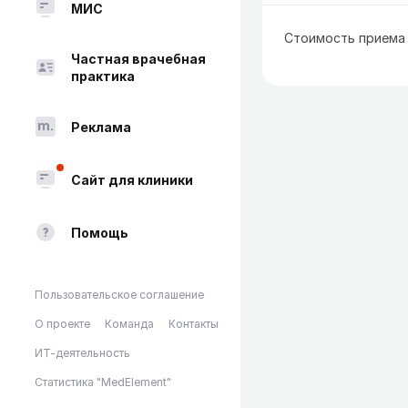
МИС
Стоимость приема 
Частная врачебная
практика
Реклама
Сайт для клиники
Помощь
Пользовательское соглашение
О проекте
Команда
Контакты
ИТ-деятельность
Статистика "MedElement"