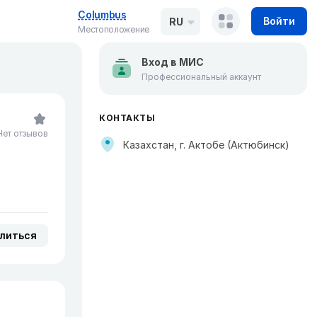
Columbus
Войти
RU
Местоположение
Вход в МИС
Профессиональный аккаунт
КОНТАКТЫ
Нет отзывов
Казахстан, г. Актобе (Актюбинск)
литься