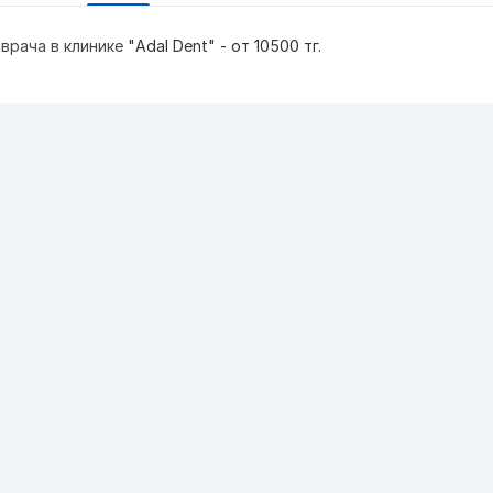
врача в клинике
"Adal Dent" - от 10500 тг.