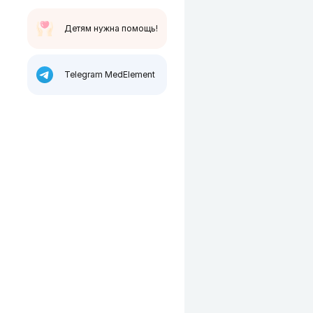
Детям нужна помощь!
Telegram MedElement