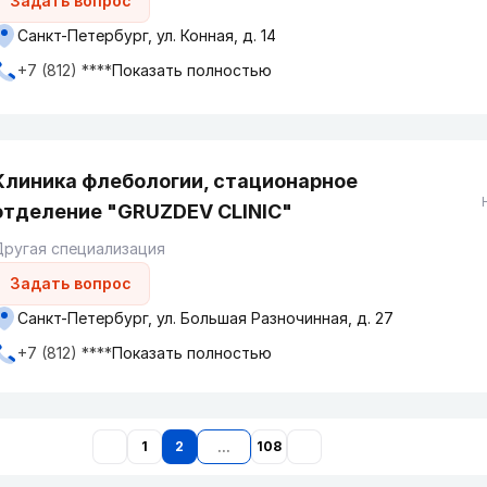
Задать вопрос
Санкт-Петербург, ул. Конная, д. 14
+7 (812) ****
Показать полностью
Клиника флебологии, стационарное
отделение "GRUZDEV CLINIC"
ругая специализация
Задать вопрос
Санкт-Петербург, ул. Большая Разночинная, д. 27
+7 (812) ****
Показать полностью
1
2
108