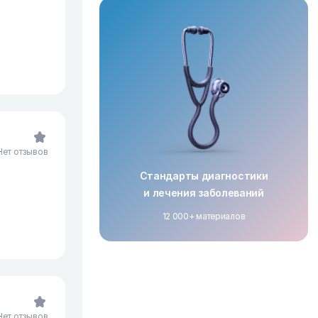
Нет отзывов
Стандарты диагностики
и лечения заболеваний
12 000+ материалов
Нет отзывов