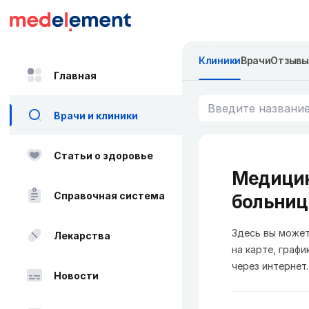
Клиники
Врачи
Отзывы
Главная
Врачи и клиники
Статьи о здоровье
Медицин
Справочная система
больниц
Здесь вы может
Лекарства
на карте, графи
через интернет.
Новости