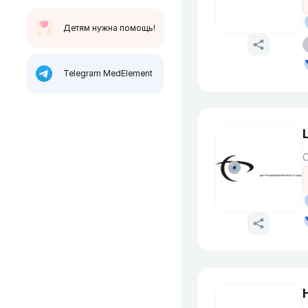
Детям нужна помощь!
Telegram MedElement