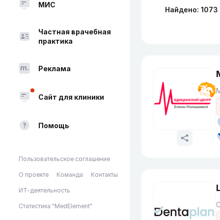
МИС
Найдено: 1073
Частная врачебная
практика
Реклама
Сайт для клиники
Помощь
Пользовательское соглашение
О проекте
Команда
Контакты
ИТ-деятельность
Статистика "MedElement"