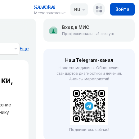
Columbus
Войти
RU
Местоположение
Вход в МИС
Профессиональный аккаунт
Ещё
Наш Telegram-канал
Новости медицины. Обновления
стандартов диагностики и лечения.
ки,
Анонсы мероприятий
жение
нику
Подпишитесь сейчас!