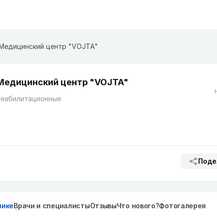
Медицинский центр "VOJTA"
Медицинский центр "VOJTA"
Реабилитационные
Поде
нике
Врачи и специалисты
Отзывы
Что нового?
Фотогалерея