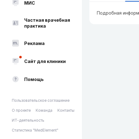
МИС
Подробная информ
Частная врачебная
практика
Реклама
Сайт для клиники
Помощь
Пользовательское соглашение
О проекте
Команда
Контакты
ИТ-деятельность
Статистика "MedElement"