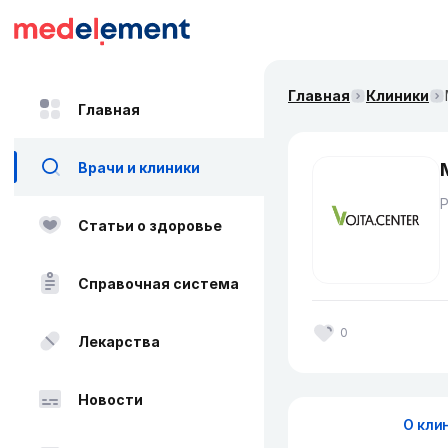
Главная
Клиники
Главная
Врачи и клиники
Статьи о здоровье
Справочная система
0
Лекарства
Новости
О кли