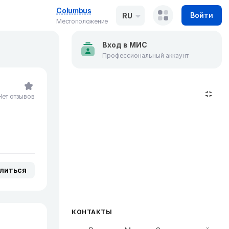
Columbus
Войти
RU
Местоположение
Вход в МИС
Профессиональный аккаунт
Нет отзывов
литься
КОНТАКТЫ