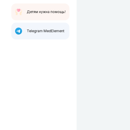
Детям нужна помощь!
Telegram MedElement