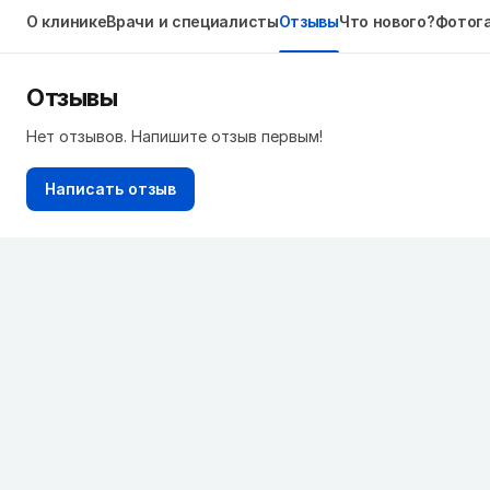
О клинике
Врачи и специалисты
Отзывы
Что нового?
Фотог
Отзывы
Нет отзывов. Напишите отзыв первым!
Написать отзыв