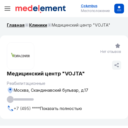
Columbus
Местоположение
Главная
Клиники
Медицинский центр "VOJTA"
Нет отзывов
Медицинский центр "VOJTA"
Реабилитационные
Москва, Скандинавский бульвар, д.17
+7 (495) ****
Показать полностью