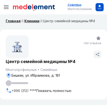
Columbus
Местоположение
Главная
Клиники
Центр семейной медицины №4
Нет отзывов
Центр семейной медицины №4
Многопрофильные
Семейные
Бишкек, ул. Ибраимова, д. 181
+996 (312) ****
Показать полностью