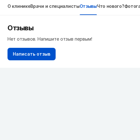
О клинике
Врачи и специалисты
Отзывы
Что нового?
Фотог
Отзывы
Нет отзывов. Напишите отзыв первым!
Написать отзыв