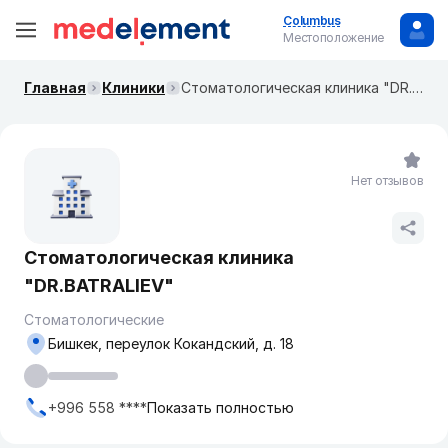
Columbus
Местоположение
Главная
Клиники
​Стоматологическая клиника "DR.BATRALIEV"
Нет отзывов
​Стоматологическая клиника
"DR.BATRALIEV"
Стоматологические
Бишкек, переулок ​Кокандский, д. 18
+996 558 ****
Показать полностью