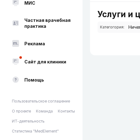
МИС
Услуги и 
Частная врачебная
практика
Категогория:
Реклама
Сайт для клиники
Помощь
Пользовательское соглашение
О проекте
Команда
Контакты
ИТ-деятельность
Статистика "MedElement"