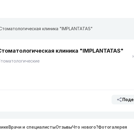
​Стоматологическая клиника "IMPLANTATAS"
​Стоматологическая клиника "IMPLANTATAS"
Стоматологические
Поде
нике
Врачи и специалисты
Отзывы
Что нового?
Фотогалерея