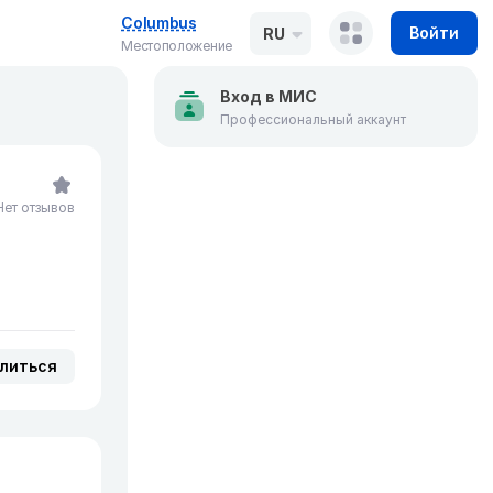
Columbus
Войти
RU
Местоположение
Вход в МИС
Профессиональный аккаунт
Нет отзывов
литься