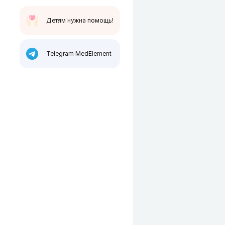
Детям нужна помощь!
Telegram MedElement