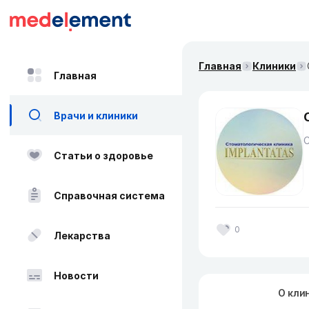
Главная
Клиники
Главная
Врачи и клиники
Статьи о здоровье
Справочная система
0
Лекарства
Новости
О кли