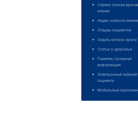
Сервис поиска враче
клиник
Акции, новости клини
Отзывы пациентов
Задать вопрос врачу
Статьи о здоровье
Памятки, полезная
информация
Электронный кабинет
пациента
Мобильные приложе