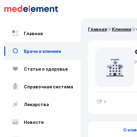
Главная
Клиники
Главная
Врачи и клиники
Статьи о здоровье
Справочная система
0
Лекарства
Новости
О кли