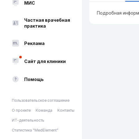
МИС
Подробная информ
Частная врачебная
практика
Реклама
Сайт для клиники
Помощь
Пользовательское соглашение
О проекте
Команда
Контакты
ИТ-деятельность
Статистика "MedElement"