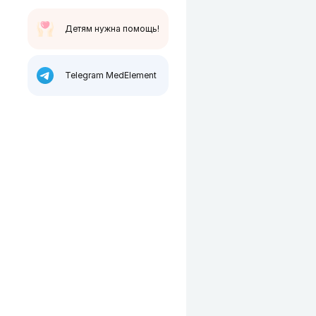
Детям нужна помощь!
Telegram MedElement